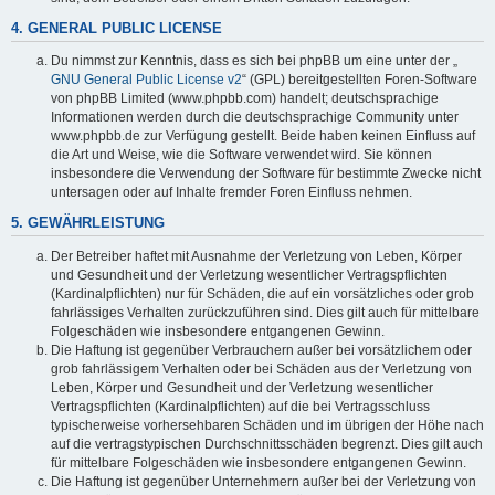
4. GENERAL PUBLIC LICENSE
Du nimmst zur Kenntnis, dass es sich bei phpBB um eine unter der „
GNU General Public License v2
“ (GPL) bereitgestellten Foren-Software
von phpBB Limited (www.phpbb.com) handelt; deutschsprachige
Informationen werden durch die deutschsprachige Community unter
www.phpbb.de zur Verfügung gestellt. Beide haben keinen Einfluss auf
die Art und Weise, wie die Software verwendet wird. Sie können
insbesondere die Verwendung der Software für bestimmte Zwecke nicht
untersagen oder auf Inhalte fremder Foren Einfluss nehmen.
5. GEWÄHRLEISTUNG
Der Betreiber haftet mit Ausnahme der Verletzung von Leben, Körper
und Gesundheit und der Verletzung wesentlicher Vertragspflichten
(Kardinalpflichten) nur für Schäden, die auf ein vorsätzliches oder grob
fahrlässiges Verhalten zurückzuführen sind. Dies gilt auch für mittelbare
Folgeschäden wie insbesondere entgangenen Gewinn.
Die Haftung ist gegenüber Verbrauchern außer bei vorsätzlichem oder
grob fahrlässigem Verhalten oder bei Schäden aus der Verletzung von
Leben, Körper und Gesundheit und der Verletzung wesentlicher
Vertragspflichten (Kardinalpflichten) auf die bei Vertragsschluss
typischerweise vorhersehbaren Schäden und im übrigen der Höhe nach
auf die vertragstypischen Durchschnittsschäden begrenzt. Dies gilt auch
für mittelbare Folgeschäden wie insbesondere entgangenen Gewinn.
Die Haftung ist gegenüber Unternehmern außer bei der Verletzung von