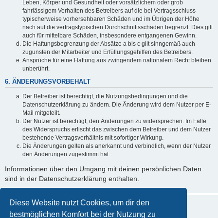
Leben, Körper und Gesundheit oder vorsätzlichem oder grob
fahrlässigem Verhalten des Betreibers auf die bei Vertragsschluss
typischerweise vorhersehbaren Schäden und im Übrigen der Höhe
nach auf die vertragstypischen Durchschnittsschäden begrenzt. Dies gilt
auch für mittelbare Schäden, insbesondere entgangenen Gewinn.
Die Haftungsbegrenzung der Absätze a bis c gilt sinngemäß auch
zugunsten der Mitarbeiter und Erfüllungsgehilfen des Betreibers.
Ansprüche für eine Haftung aus zwingendem nationalem Recht bleiben
unberührt.
6. ÄNDERUNGSVORBEHALT
Der Betreiber ist berechtigt, die Nutzungsbedingungen und die
Datenschutzerklärung zu ändern. Die Änderung wird dem Nutzer per E-
Mail mitgeteilt.
Der Nutzer ist berechtigt, den Änderungen zu widersprechen. Im Falle
des Widerspruchs erlischt das zwischen dem Betreiber und dem Nutzer
bestehende Vertragsverhältnis mit sofortiger Wirkung.
Die Änderungen gelten als anerkannt und verbindlich, wenn der Nutzer
den Änderungen zugestimmt hat.
Informationen über den Umgang mit deinen persönlichen Daten
sind in der Datenschutzerklärung enthalten.
Diese Website nutzt Cookies, um dir den
bestmöglichen Komfort bei der Nutzung zu