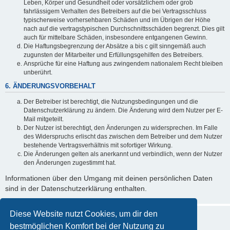
Leben, Körper und Gesundheit oder vorsätzlichem oder grob
fahrlässigem Verhalten des Betreibers auf die bei Vertragsschluss
typischerweise vorhersehbaren Schäden und im Übrigen der Höhe
nach auf die vertragstypischen Durchschnittsschäden begrenzt. Dies gilt
auch für mittelbare Schäden, insbesondere entgangenen Gewinn.
Die Haftungsbegrenzung der Absätze a bis c gilt sinngemäß auch
zugunsten der Mitarbeiter und Erfüllungsgehilfen des Betreibers.
Ansprüche für eine Haftung aus zwingendem nationalem Recht bleiben
unberührt.
6. ÄNDERUNGSVORBEHALT
Der Betreiber ist berechtigt, die Nutzungsbedingungen und die
Datenschutzerklärung zu ändern. Die Änderung wird dem Nutzer per E-
Mail mitgeteilt.
Der Nutzer ist berechtigt, den Änderungen zu widersprechen. Im Falle
des Widerspruchs erlischt das zwischen dem Betreiber und dem Nutzer
bestehende Vertragsverhältnis mit sofortiger Wirkung.
Die Änderungen gelten als anerkannt und verbindlich, wenn der Nutzer
den Änderungen zugestimmt hat.
Informationen über den Umgang mit deinen persönlichen Daten
sind in der Datenschutzerklärung enthalten.
Diese Website nutzt Cookies, um dir den
bestmöglichen Komfort bei der Nutzung zu