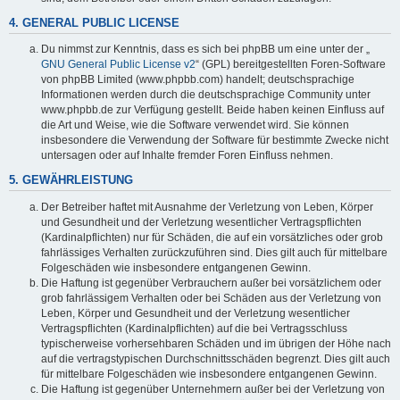
4. GENERAL PUBLIC LICENSE
Du nimmst zur Kenntnis, dass es sich bei phpBB um eine unter der „
GNU General Public License v2
“ (GPL) bereitgestellten Foren-Software
von phpBB Limited (www.phpbb.com) handelt; deutschsprachige
Informationen werden durch die deutschsprachige Community unter
www.phpbb.de zur Verfügung gestellt. Beide haben keinen Einfluss auf
die Art und Weise, wie die Software verwendet wird. Sie können
insbesondere die Verwendung der Software für bestimmte Zwecke nicht
untersagen oder auf Inhalte fremder Foren Einfluss nehmen.
5. GEWÄHRLEISTUNG
Der Betreiber haftet mit Ausnahme der Verletzung von Leben, Körper
und Gesundheit und der Verletzung wesentlicher Vertragspflichten
(Kardinalpflichten) nur für Schäden, die auf ein vorsätzliches oder grob
fahrlässiges Verhalten zurückzuführen sind. Dies gilt auch für mittelbare
Folgeschäden wie insbesondere entgangenen Gewinn.
Die Haftung ist gegenüber Verbrauchern außer bei vorsätzlichem oder
grob fahrlässigem Verhalten oder bei Schäden aus der Verletzung von
Leben, Körper und Gesundheit und der Verletzung wesentlicher
Vertragspflichten (Kardinalpflichten) auf die bei Vertragsschluss
typischerweise vorhersehbaren Schäden und im übrigen der Höhe nach
auf die vertragstypischen Durchschnittsschäden begrenzt. Dies gilt auch
für mittelbare Folgeschäden wie insbesondere entgangenen Gewinn.
Die Haftung ist gegenüber Unternehmern außer bei der Verletzung von