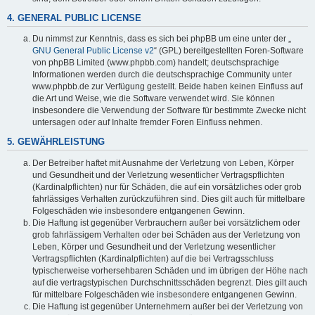
4. GENERAL PUBLIC LICENSE
Du nimmst zur Kenntnis, dass es sich bei phpBB um eine unter der „
GNU General Public License v2
“ (GPL) bereitgestellten Foren-Software
von phpBB Limited (www.phpbb.com) handelt; deutschsprachige
Informationen werden durch die deutschsprachige Community unter
www.phpbb.de zur Verfügung gestellt. Beide haben keinen Einfluss auf
die Art und Weise, wie die Software verwendet wird. Sie können
insbesondere die Verwendung der Software für bestimmte Zwecke nicht
untersagen oder auf Inhalte fremder Foren Einfluss nehmen.
5. GEWÄHRLEISTUNG
Der Betreiber haftet mit Ausnahme der Verletzung von Leben, Körper
und Gesundheit und der Verletzung wesentlicher Vertragspflichten
(Kardinalpflichten) nur für Schäden, die auf ein vorsätzliches oder grob
fahrlässiges Verhalten zurückzuführen sind. Dies gilt auch für mittelbare
Folgeschäden wie insbesondere entgangenen Gewinn.
Die Haftung ist gegenüber Verbrauchern außer bei vorsätzlichem oder
grob fahrlässigem Verhalten oder bei Schäden aus der Verletzung von
Leben, Körper und Gesundheit und der Verletzung wesentlicher
Vertragspflichten (Kardinalpflichten) auf die bei Vertragsschluss
typischerweise vorhersehbaren Schäden und im übrigen der Höhe nach
auf die vertragstypischen Durchschnittsschäden begrenzt. Dies gilt auch
für mittelbare Folgeschäden wie insbesondere entgangenen Gewinn.
Die Haftung ist gegenüber Unternehmern außer bei der Verletzung von