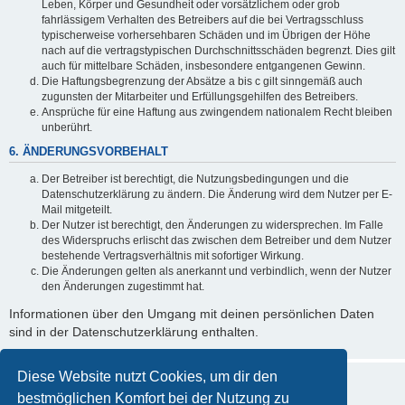
Leben, Körper und Gesundheit oder vorsätzlichem oder grob
fahrlässigem Verhalten des Betreibers auf die bei Vertragsschluss
typischerweise vorhersehbaren Schäden und im Übrigen der Höhe
nach auf die vertragstypischen Durchschnittsschäden begrenzt. Dies gilt
auch für mittelbare Schäden, insbesondere entgangenen Gewinn.
Die Haftungsbegrenzung der Absätze a bis c gilt sinngemäß auch
zugunsten der Mitarbeiter und Erfüllungsgehilfen des Betreibers.
Ansprüche für eine Haftung aus zwingendem nationalem Recht bleiben
unberührt.
6. ÄNDERUNGSVORBEHALT
Der Betreiber ist berechtigt, die Nutzungsbedingungen und die
Datenschutzerklärung zu ändern. Die Änderung wird dem Nutzer per E-
Mail mitgeteilt.
Der Nutzer ist berechtigt, den Änderungen zu widersprechen. Im Falle
des Widerspruchs erlischt das zwischen dem Betreiber und dem Nutzer
bestehende Vertragsverhältnis mit sofortiger Wirkung.
Die Änderungen gelten als anerkannt und verbindlich, wenn der Nutzer
den Änderungen zugestimmt hat.
Informationen über den Umgang mit deinen persönlichen Daten
sind in der Datenschutzerklärung enthalten.
Diese Website nutzt Cookies, um dir den
bestmöglichen Komfort bei der Nutzung zu