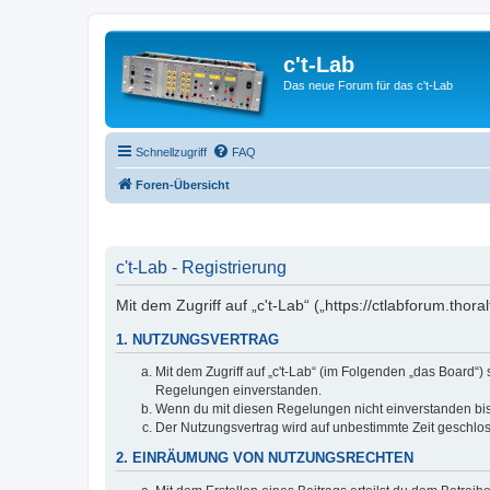
c't-Lab
Das neue Forum für das c't-Lab
Schnellzugriff
FAQ
Foren-Übersicht
c't-Lab - Registrierung
Mit dem Zugriff auf „c't-Lab“ („https://ctlabforum.th
1. NUTZUNGSVERTRAG
Mit dem Zugriff auf „c't-Lab“ (im Folgenden „das Board“
Regelungen einverstanden.
Wenn du mit diesen Regelungen nicht einverstanden bist,
Der Nutzungsvertrag wird auf unbestimmte Zeit geschlos
2. EINRÄUMUNG VON NUTZUNGSRECHTEN