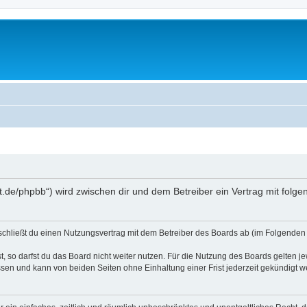
oralt.de/phpbb“) wird zwischen dir und dem Betreiber ein Vertrag mit fo
) schließt du einen Nutzungsvertrag mit dem Betreiber des Boards ab (im Folgenden 
 so darfst du das Board nicht weiter nutzen. Für die Nutzung des Boards gelten jew
sen und kann von beiden Seiten ohne Einhaltung einer Frist jederzeit gekündigt w