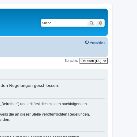
Suche
Erweiterte Suche
Anmelden
Sprache:
lgenden Regelungen geschlossen:
„Betreiber“) und erklärst dich mit den nachfolgenden
eils die an dieser Stelle veröffentlichten Regelungen.
erden.