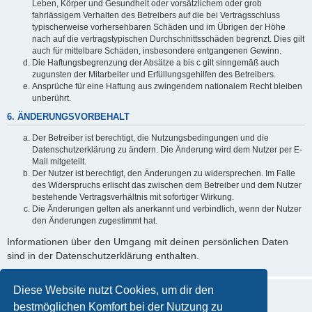
Leben, Körper und Gesundheit oder vorsätzlichem oder grob
fahrlässigem Verhalten des Betreibers auf die bei Vertragsschluss
typischerweise vorhersehbaren Schäden und im Übrigen der Höhe
nach auf die vertragstypischen Durchschnittsschäden begrenzt. Dies gilt
auch für mittelbare Schäden, insbesondere entgangenen Gewinn.
Die Haftungsbegrenzung der Absätze a bis c gilt sinngemäß auch
zugunsten der Mitarbeiter und Erfüllungsgehilfen des Betreibers.
Ansprüche für eine Haftung aus zwingendem nationalem Recht bleiben
unberührt.
6. ÄNDERUNGSVORBEHALT
Der Betreiber ist berechtigt, die Nutzungsbedingungen und die
Datenschutzerklärung zu ändern. Die Änderung wird dem Nutzer per E-
Mail mitgeteilt.
Der Nutzer ist berechtigt, den Änderungen zu widersprechen. Im Falle
des Widerspruchs erlischt das zwischen dem Betreiber und dem Nutzer
bestehende Vertragsverhältnis mit sofortiger Wirkung.
Die Änderungen gelten als anerkannt und verbindlich, wenn der Nutzer
den Änderungen zugestimmt hat.
Informationen über den Umgang mit deinen persönlichen Daten
sind in der Datenschutzerklärung enthalten.
Diese Website nutzt Cookies, um dir den
bestmöglichen Komfort bei der Nutzung zu