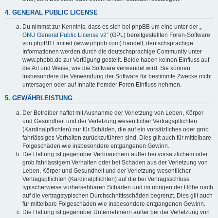
4. GENERAL PUBLIC LICENSE
Du nimmst zur Kenntnis, dass es sich bei phpBB um eine unter der „
GNU General Public License v2
“ (GPL) bereitgestellten Foren-Software
von phpBB Limited (www.phpbb.com) handelt; deutschsprachige
Informationen werden durch die deutschsprachige Community unter
www.phpbb.de zur Verfügung gestellt. Beide haben keinen Einfluss auf
die Art und Weise, wie die Software verwendet wird. Sie können
insbesondere die Verwendung der Software für bestimmte Zwecke nicht
untersagen oder auf Inhalte fremder Foren Einfluss nehmen.
5. GEWÄHRLEISTUNG
Der Betreiber haftet mit Ausnahme der Verletzung von Leben, Körper
und Gesundheit und der Verletzung wesentlicher Vertragspflichten
(Kardinalpflichten) nur für Schäden, die auf ein vorsätzliches oder grob
fahrlässiges Verhalten zurückzuführen sind. Dies gilt auch für mittelbare
Folgeschäden wie insbesondere entgangenen Gewinn.
Die Haftung ist gegenüber Verbrauchern außer bei vorsätzlichem oder
grob fahrlässigem Verhalten oder bei Schäden aus der Verletzung von
Leben, Körper und Gesundheit und der Verletzung wesentlicher
Vertragspflichten (Kardinalpflichten) auf die bei Vertragsschluss
typischerweise vorhersehbaren Schäden und im übrigen der Höhe nach
auf die vertragstypischen Durchschnittsschäden begrenzt. Dies gilt auch
für mittelbare Folgeschäden wie insbesondere entgangenen Gewinn.
Die Haftung ist gegenüber Unternehmern außer bei der Verletzung von