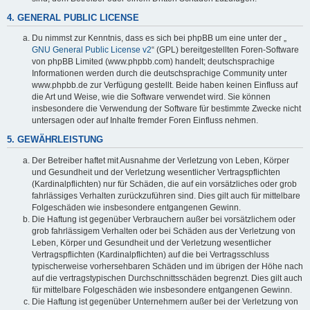
4. GENERAL PUBLIC LICENSE
Du nimmst zur Kenntnis, dass es sich bei phpBB um eine unter der „
GNU General Public License v2
“ (GPL) bereitgestellten Foren-Software
von phpBB Limited (www.phpbb.com) handelt; deutschsprachige
Informationen werden durch die deutschsprachige Community unter
www.phpbb.de zur Verfügung gestellt. Beide haben keinen Einfluss auf
die Art und Weise, wie die Software verwendet wird. Sie können
insbesondere die Verwendung der Software für bestimmte Zwecke nicht
untersagen oder auf Inhalte fremder Foren Einfluss nehmen.
5. GEWÄHRLEISTUNG
Der Betreiber haftet mit Ausnahme der Verletzung von Leben, Körper
und Gesundheit und der Verletzung wesentlicher Vertragspflichten
(Kardinalpflichten) nur für Schäden, die auf ein vorsätzliches oder grob
fahrlässiges Verhalten zurückzuführen sind. Dies gilt auch für mittelbare
Folgeschäden wie insbesondere entgangenen Gewinn.
Die Haftung ist gegenüber Verbrauchern außer bei vorsätzlichem oder
grob fahrlässigem Verhalten oder bei Schäden aus der Verletzung von
Leben, Körper und Gesundheit und der Verletzung wesentlicher
Vertragspflichten (Kardinalpflichten) auf die bei Vertragsschluss
typischerweise vorhersehbaren Schäden und im übrigen der Höhe nach
auf die vertragstypischen Durchschnittsschäden begrenzt. Dies gilt auch
für mittelbare Folgeschäden wie insbesondere entgangenen Gewinn.
Die Haftung ist gegenüber Unternehmern außer bei der Verletzung von