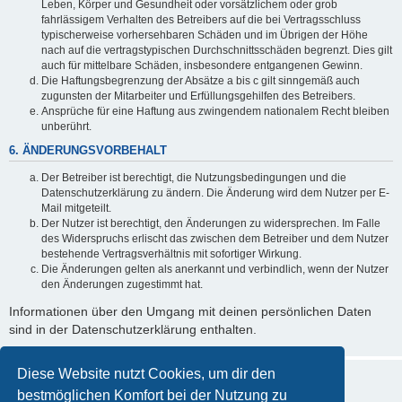
Leben, Körper und Gesundheit oder vorsätzlichem oder grob
fahrlässigem Verhalten des Betreibers auf die bei Vertragsschluss
typischerweise vorhersehbaren Schäden und im Übrigen der Höhe
nach auf die vertragstypischen Durchschnittsschäden begrenzt. Dies gilt
auch für mittelbare Schäden, insbesondere entgangenen Gewinn.
Die Haftungsbegrenzung der Absätze a bis c gilt sinngemäß auch
zugunsten der Mitarbeiter und Erfüllungsgehilfen des Betreibers.
Ansprüche für eine Haftung aus zwingendem nationalem Recht bleiben
unberührt.
6. ÄNDERUNGSVORBEHALT
Der Betreiber ist berechtigt, die Nutzungsbedingungen und die
Datenschutzerklärung zu ändern. Die Änderung wird dem Nutzer per E-
Mail mitgeteilt.
Der Nutzer ist berechtigt, den Änderungen zu widersprechen. Im Falle
des Widerspruchs erlischt das zwischen dem Betreiber und dem Nutzer
bestehende Vertragsverhältnis mit sofortiger Wirkung.
Die Änderungen gelten als anerkannt und verbindlich, wenn der Nutzer
den Änderungen zugestimmt hat.
Informationen über den Umgang mit deinen persönlichen Daten
sind in der Datenschutzerklärung enthalten.
Diese Website nutzt Cookies, um dir den
bestmöglichen Komfort bei der Nutzung zu