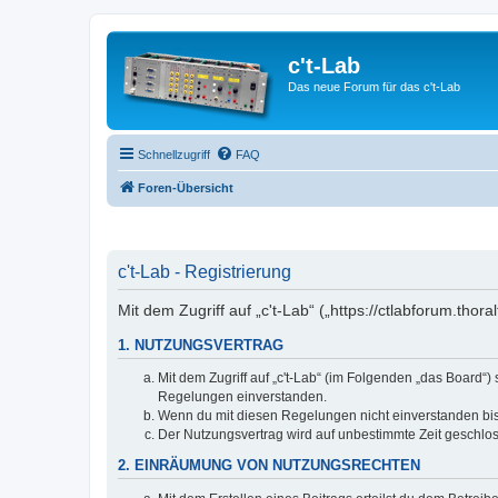
c't-Lab
Das neue Forum für das c't-Lab
Schnellzugriff
FAQ
Foren-Übersicht
c't-Lab - Registrierung
Mit dem Zugriff auf „c't-Lab“ („https://ctlabforum.th
1. NUTZUNGSVERTRAG
Mit dem Zugriff auf „c't-Lab“ (im Folgenden „das Board“
Regelungen einverstanden.
Wenn du mit diesen Regelungen nicht einverstanden bist,
Der Nutzungsvertrag wird auf unbestimmte Zeit geschlos
2. EINRÄUMUNG VON NUTZUNGSRECHTEN