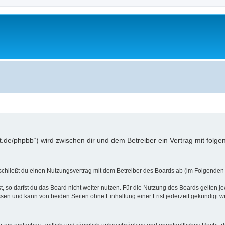
oralt.de/phpbb“) wird zwischen dir und dem Betreiber ein Vertrag mit fo
) schließt du einen Nutzungsvertrag mit dem Betreiber des Boards ab (im Folgenden 
 so darfst du das Board nicht weiter nutzen. Für die Nutzung des Boards gelten jew
sen und kann von beiden Seiten ohne Einhaltung einer Frist jederzeit gekündigt w