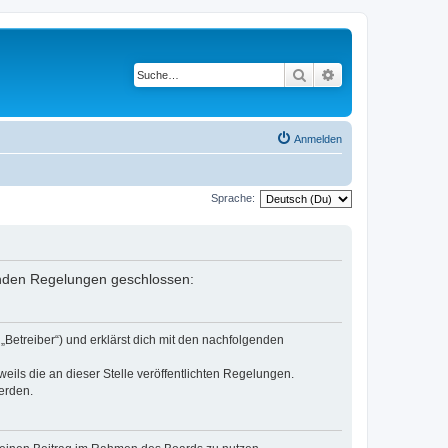
Suche
Erweiterte Suche
Anmelden
Sprache:
lgenden Regelungen geschlossen:
„Betreiber“) und erklärst dich mit den nachfolgenden
eils die an dieser Stelle veröffentlichten Regelungen.
erden.