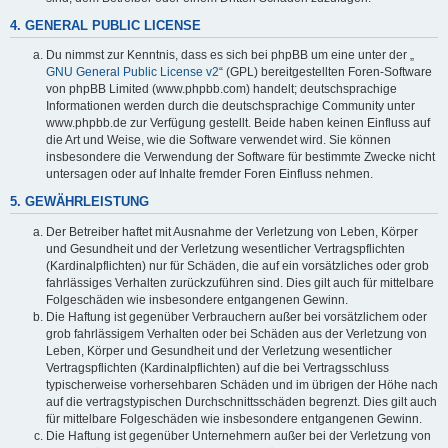
4. GENERAL PUBLIC LICENSE
Du nimmst zur Kenntnis, dass es sich bei phpBB um eine unter der „
GNU General Public License v2
“ (GPL) bereitgestellten Foren-Software
von phpBB Limited (www.phpbb.com) handelt; deutschsprachige
Informationen werden durch die deutschsprachige Community unter
www.phpbb.de zur Verfügung gestellt. Beide haben keinen Einfluss auf
die Art und Weise, wie die Software verwendet wird. Sie können
insbesondere die Verwendung der Software für bestimmte Zwecke nicht
untersagen oder auf Inhalte fremder Foren Einfluss nehmen.
5. GEWÄHRLEISTUNG
Der Betreiber haftet mit Ausnahme der Verletzung von Leben, Körper
und Gesundheit und der Verletzung wesentlicher Vertragspflichten
(Kardinalpflichten) nur für Schäden, die auf ein vorsätzliches oder grob
fahrlässiges Verhalten zurückzuführen sind. Dies gilt auch für mittelbare
Folgeschäden wie insbesondere entgangenen Gewinn.
Die Haftung ist gegenüber Verbrauchern außer bei vorsätzlichem oder
grob fahrlässigem Verhalten oder bei Schäden aus der Verletzung von
Leben, Körper und Gesundheit und der Verletzung wesentlicher
Vertragspflichten (Kardinalpflichten) auf die bei Vertragsschluss
typischerweise vorhersehbaren Schäden und im übrigen der Höhe nach
auf die vertragstypischen Durchschnittsschäden begrenzt. Dies gilt auch
für mittelbare Folgeschäden wie insbesondere entgangenen Gewinn.
Die Haftung ist gegenüber Unternehmern außer bei der Verletzung von