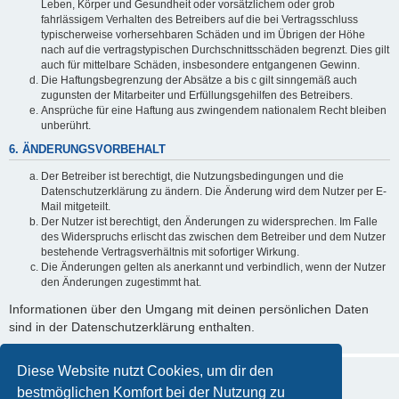
Leben, Körper und Gesundheit oder vorsätzlichem oder grob
fahrlässigem Verhalten des Betreibers auf die bei Vertragsschluss
typischerweise vorhersehbaren Schäden und im Übrigen der Höhe
nach auf die vertragstypischen Durchschnittsschäden begrenzt. Dies gilt
auch für mittelbare Schäden, insbesondere entgangenen Gewinn.
Die Haftungsbegrenzung der Absätze a bis c gilt sinngemäß auch
zugunsten der Mitarbeiter und Erfüllungsgehilfen des Betreibers.
Ansprüche für eine Haftung aus zwingendem nationalem Recht bleiben
unberührt.
6. ÄNDERUNGSVORBEHALT
Der Betreiber ist berechtigt, die Nutzungsbedingungen und die
Datenschutzerklärung zu ändern. Die Änderung wird dem Nutzer per E-
Mail mitgeteilt.
Der Nutzer ist berechtigt, den Änderungen zu widersprechen. Im Falle
des Widerspruchs erlischt das zwischen dem Betreiber und dem Nutzer
bestehende Vertragsverhältnis mit sofortiger Wirkung.
Die Änderungen gelten als anerkannt und verbindlich, wenn der Nutzer
den Änderungen zugestimmt hat.
Informationen über den Umgang mit deinen persönlichen Daten
sind in der Datenschutzerklärung enthalten.
Diese Website nutzt Cookies, um dir den
bestmöglichen Komfort bei der Nutzung zu