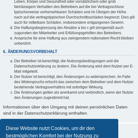
Leben, Körper und Gesundheit oder vorsätzlichem oder grob
fahrlässigem Verhalten des Betreibers auf die bei Vertragsschluss
typischerweise vorhersehbaren Schäden und im Übrigen der Höhe
nach auf die vertragstypischen Durchschnittsschäden begrenzt. Dies gilt
auch für mittelbare Schäden, insbesondere entgangenen Gewinn.
Die Haftungsbegrenzung der Absätze a bis c gilt sinngemäß auch
zugunsten der Mitarbeiter und Erfüllungsgehilfen des Betreibers.
Ansprüche für eine Haftung aus zwingendem nationalem Recht bleiben
unberührt.
6. ÄNDERUNGSVORBEHALT
Der Betreiber ist berechtigt, die Nutzungsbedingungen und die
Datenschutzerklärung zu ändern. Die Änderung wird dem Nutzer per E-
Mail mitgeteilt.
Der Nutzer ist berechtigt, den Änderungen zu widersprechen. Im Falle
des Widerspruchs erlischt das zwischen dem Betreiber und dem Nutzer
bestehende Vertragsverhältnis mit sofortiger Wirkung.
Die Änderungen gelten als anerkannt und verbindlich, wenn der Nutzer
den Änderungen zugestimmt hat.
Informationen über den Umgang mit deinen persönlichen Daten
sind in der Datenschutzerklärung enthalten.
Diese Website nutzt Cookies, um dir den
bestmöglichen Komfort bei der Nutzung zu