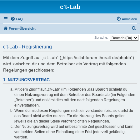
c't-Lab
FAQ
Anmelden
S
Foren-Übersicht
u
Sprache:
c
c't-Lab - Registrierung
h
Mit dem Zugriff auf „c't-Lab“ („https://ctlabforum.thoralt.de/phpbb“)
e
wird zwischen dir und dem Betreiber ein Vertrag mit folgenden
Regelungen geschlossen:
1. NUTZUNGSVERTRAG
Mit dem Zugriff auf „c't-Lab“ (im Folgenden „das Board“) schließt du
einen Nutzungsvertrag mit dem Betreiber des Boards ab (im Folgenden
„Betreiber“) und erklärst dich mit den nachfolgenden Regelungen
einverstanden.
Wenn du mit diesen Regelungen nicht einverstanden bist, so darfst du
das Board nicht weiter nutzen. Für die Nutzung des Boards gelten
jeweils die an dieser Stelle veröffentlichten Regelungen.
Der Nutzungsvertrag wird auf unbestimmte Zeit geschlossen und kann
von beiden Seiten ohne Einhaltung einer Frist jederzeit gekündigt
werden.