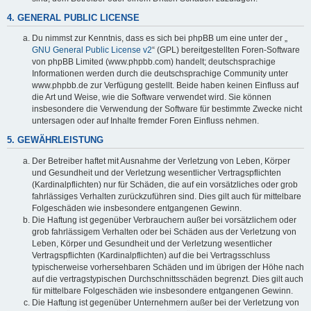
4. GENERAL PUBLIC LICENSE
Du nimmst zur Kenntnis, dass es sich bei phpBB um eine unter der „
GNU General Public License v2
“ (GPL) bereitgestellten Foren-Software
von phpBB Limited (www.phpbb.com) handelt; deutschsprachige
Informationen werden durch die deutschsprachige Community unter
www.phpbb.de zur Verfügung gestellt. Beide haben keinen Einfluss auf
die Art und Weise, wie die Software verwendet wird. Sie können
insbesondere die Verwendung der Software für bestimmte Zwecke nicht
untersagen oder auf Inhalte fremder Foren Einfluss nehmen.
5. GEWÄHRLEISTUNG
Der Betreiber haftet mit Ausnahme der Verletzung von Leben, Körper
und Gesundheit und der Verletzung wesentlicher Vertragspflichten
(Kardinalpflichten) nur für Schäden, die auf ein vorsätzliches oder grob
fahrlässiges Verhalten zurückzuführen sind. Dies gilt auch für mittelbare
Folgeschäden wie insbesondere entgangenen Gewinn.
Die Haftung ist gegenüber Verbrauchern außer bei vorsätzlichem oder
grob fahrlässigem Verhalten oder bei Schäden aus der Verletzung von
Leben, Körper und Gesundheit und der Verletzung wesentlicher
Vertragspflichten (Kardinalpflichten) auf die bei Vertragsschluss
typischerweise vorhersehbaren Schäden und im übrigen der Höhe nach
auf die vertragstypischen Durchschnittsschäden begrenzt. Dies gilt auch
für mittelbare Folgeschäden wie insbesondere entgangenen Gewinn.
Die Haftung ist gegenüber Unternehmern außer bei der Verletzung von