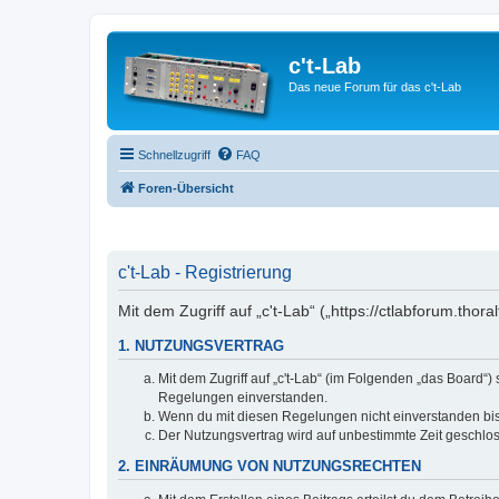
c't-Lab
Das neue Forum für das c't-Lab
Schnellzugriff
FAQ
Foren-Übersicht
c't-Lab - Registrierung
Mit dem Zugriff auf „c't-Lab“ („https://ctlabforum.th
1. NUTZUNGSVERTRAG
Mit dem Zugriff auf „c't-Lab“ (im Folgenden „das Board“
Regelungen einverstanden.
Wenn du mit diesen Regelungen nicht einverstanden bist,
Der Nutzungsvertrag wird auf unbestimmte Zeit geschlos
2. EINRÄUMUNG VON NUTZUNGSRECHTEN