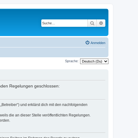
Suche
Erweiterte Suche
Anmelden
Sprache:
lgenden Regelungen geschlossen:
„Betreiber“) und erklärst dich mit den nachfolgenden
eils die an dieser Stelle veröffentlichten Regelungen.
erden.