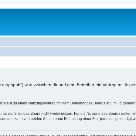
oralt.de/phpbb“) wird zwischen dir und dem Betreiber ein Vertrag mit fo
) schließt du einen Nutzungsvertrag mit dem Betreiber des Boards ab (im Folgenden 
 so darfst du das Board nicht weiter nutzen. Für die Nutzung des Boards gelten jew
sen und kann von beiden Seiten ohne Einhaltung einer Frist jederzeit gekündigt w