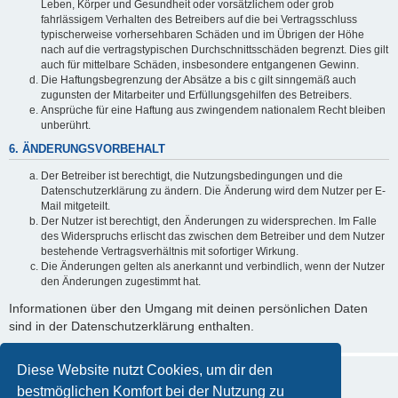
Leben, Körper und Gesundheit oder vorsätzlichem oder grob
fahrlässigem Verhalten des Betreibers auf die bei Vertragsschluss
typischerweise vorhersehbaren Schäden und im Übrigen der Höhe
nach auf die vertragstypischen Durchschnittsschäden begrenzt. Dies gilt
auch für mittelbare Schäden, insbesondere entgangenen Gewinn.
Die Haftungsbegrenzung der Absätze a bis c gilt sinngemäß auch
zugunsten der Mitarbeiter und Erfüllungsgehilfen des Betreibers.
Ansprüche für eine Haftung aus zwingendem nationalem Recht bleiben
unberührt.
6. ÄNDERUNGSVORBEHALT
Der Betreiber ist berechtigt, die Nutzungsbedingungen und die
Datenschutzerklärung zu ändern. Die Änderung wird dem Nutzer per E-
Mail mitgeteilt.
Der Nutzer ist berechtigt, den Änderungen zu widersprechen. Im Falle
des Widerspruchs erlischt das zwischen dem Betreiber und dem Nutzer
bestehende Vertragsverhältnis mit sofortiger Wirkung.
Die Änderungen gelten als anerkannt und verbindlich, wenn der Nutzer
den Änderungen zugestimmt hat.
Informationen über den Umgang mit deinen persönlichen Daten
sind in der Datenschutzerklärung enthalten.
Diese Website nutzt Cookies, um dir den
bestmöglichen Komfort bei der Nutzung zu