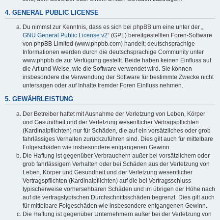
4. GENERAL PUBLIC LICENSE
Du nimmst zur Kenntnis, dass es sich bei phpBB um eine unter der „
GNU General Public License v2
“ (GPL) bereitgestellten Foren-Software
von phpBB Limited (www.phpbb.com) handelt; deutschsprachige
Informationen werden durch die deutschsprachige Community unter
www.phpbb.de zur Verfügung gestellt. Beide haben keinen Einfluss auf
die Art und Weise, wie die Software verwendet wird. Sie können
insbesondere die Verwendung der Software für bestimmte Zwecke nicht
untersagen oder auf Inhalte fremder Foren Einfluss nehmen.
5. GEWÄHRLEISTUNG
Der Betreiber haftet mit Ausnahme der Verletzung von Leben, Körper
und Gesundheit und der Verletzung wesentlicher Vertragspflichten
(Kardinalpflichten) nur für Schäden, die auf ein vorsätzliches oder grob
fahrlässiges Verhalten zurückzuführen sind. Dies gilt auch für mittelbare
Folgeschäden wie insbesondere entgangenen Gewinn.
Die Haftung ist gegenüber Verbrauchern außer bei vorsätzlichem oder
grob fahrlässigem Verhalten oder bei Schäden aus der Verletzung von
Leben, Körper und Gesundheit und der Verletzung wesentlicher
Vertragspflichten (Kardinalpflichten) auf die bei Vertragsschluss
typischerweise vorhersehbaren Schäden und im übrigen der Höhe nach
auf die vertragstypischen Durchschnittsschäden begrenzt. Dies gilt auch
für mittelbare Folgeschäden wie insbesondere entgangenen Gewinn.
Die Haftung ist gegenüber Unternehmern außer bei der Verletzung von