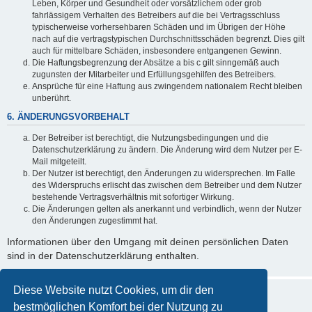
Leben, Körper und Gesundheit oder vorsätzlichem oder grob
fahrlässigem Verhalten des Betreibers auf die bei Vertragsschluss
typischerweise vorhersehbaren Schäden und im Übrigen der Höhe
nach auf die vertragstypischen Durchschnittsschäden begrenzt. Dies gilt
auch für mittelbare Schäden, insbesondere entgangenen Gewinn.
Die Haftungsbegrenzung der Absätze a bis c gilt sinngemäß auch
zugunsten der Mitarbeiter und Erfüllungsgehilfen des Betreibers.
Ansprüche für eine Haftung aus zwingendem nationalem Recht bleiben
unberührt.
6. ÄNDERUNGSVORBEHALT
Der Betreiber ist berechtigt, die Nutzungsbedingungen und die
Datenschutzerklärung zu ändern. Die Änderung wird dem Nutzer per E-
Mail mitgeteilt.
Der Nutzer ist berechtigt, den Änderungen zu widersprechen. Im Falle
des Widerspruchs erlischt das zwischen dem Betreiber und dem Nutzer
bestehende Vertragsverhältnis mit sofortiger Wirkung.
Die Änderungen gelten als anerkannt und verbindlich, wenn der Nutzer
den Änderungen zugestimmt hat.
Informationen über den Umgang mit deinen persönlichen Daten
sind in der Datenschutzerklärung enthalten.
Diese Website nutzt Cookies, um dir den
bestmöglichen Komfort bei der Nutzung zu