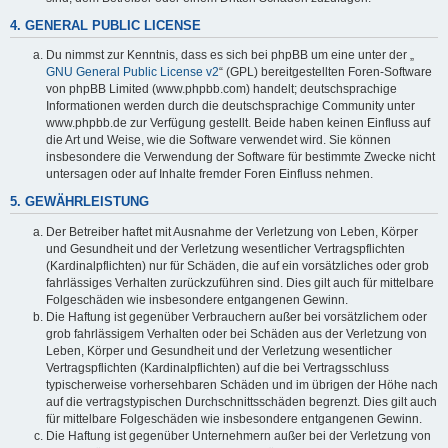
4. GENERAL PUBLIC LICENSE
Du nimmst zur Kenntnis, dass es sich bei phpBB um eine unter der „
GNU General Public License v2
“ (GPL) bereitgestellten Foren-Software
von phpBB Limited (www.phpbb.com) handelt; deutschsprachige
Informationen werden durch die deutschsprachige Community unter
www.phpbb.de zur Verfügung gestellt. Beide haben keinen Einfluss auf
die Art und Weise, wie die Software verwendet wird. Sie können
insbesondere die Verwendung der Software für bestimmte Zwecke nicht
untersagen oder auf Inhalte fremder Foren Einfluss nehmen.
5. GEWÄHRLEISTUNG
Der Betreiber haftet mit Ausnahme der Verletzung von Leben, Körper
und Gesundheit und der Verletzung wesentlicher Vertragspflichten
(Kardinalpflichten) nur für Schäden, die auf ein vorsätzliches oder grob
fahrlässiges Verhalten zurückzuführen sind. Dies gilt auch für mittelbare
Folgeschäden wie insbesondere entgangenen Gewinn.
Die Haftung ist gegenüber Verbrauchern außer bei vorsätzlichem oder
grob fahrlässigem Verhalten oder bei Schäden aus der Verletzung von
Leben, Körper und Gesundheit und der Verletzung wesentlicher
Vertragspflichten (Kardinalpflichten) auf die bei Vertragsschluss
typischerweise vorhersehbaren Schäden und im übrigen der Höhe nach
auf die vertragstypischen Durchschnittsschäden begrenzt. Dies gilt auch
für mittelbare Folgeschäden wie insbesondere entgangenen Gewinn.
Die Haftung ist gegenüber Unternehmern außer bei der Verletzung von