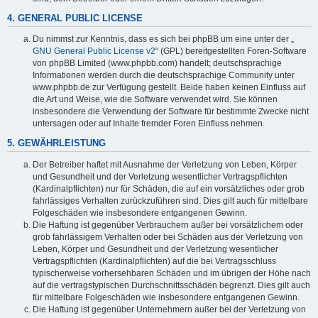
4. GENERAL PUBLIC LICENSE
Du nimmst zur Kenntnis, dass es sich bei phpBB um eine unter der „
GNU General Public License v2
“ (GPL) bereitgestellten Foren-Software
von phpBB Limited (www.phpbb.com) handelt; deutschsprachige
Informationen werden durch die deutschsprachige Community unter
www.phpbb.de zur Verfügung gestellt. Beide haben keinen Einfluss auf
die Art und Weise, wie die Software verwendet wird. Sie können
insbesondere die Verwendung der Software für bestimmte Zwecke nicht
untersagen oder auf Inhalte fremder Foren Einfluss nehmen.
5. GEWÄHRLEISTUNG
Der Betreiber haftet mit Ausnahme der Verletzung von Leben, Körper
und Gesundheit und der Verletzung wesentlicher Vertragspflichten
(Kardinalpflichten) nur für Schäden, die auf ein vorsätzliches oder grob
fahrlässiges Verhalten zurückzuführen sind. Dies gilt auch für mittelbare
Folgeschäden wie insbesondere entgangenen Gewinn.
Die Haftung ist gegenüber Verbrauchern außer bei vorsätzlichem oder
grob fahrlässigem Verhalten oder bei Schäden aus der Verletzung von
Leben, Körper und Gesundheit und der Verletzung wesentlicher
Vertragspflichten (Kardinalpflichten) auf die bei Vertragsschluss
typischerweise vorhersehbaren Schäden und im übrigen der Höhe nach
auf die vertragstypischen Durchschnittsschäden begrenzt. Dies gilt auch
für mittelbare Folgeschäden wie insbesondere entgangenen Gewinn.
Die Haftung ist gegenüber Unternehmern außer bei der Verletzung von