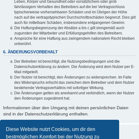
Leben, Körper und Gesundheit oder vorsätzlichem oder grob
fahrlässigem Verhalten des Betreibers auf die bei Vertragsschluss
typischerweise vorhersehbaren Schäden und im Übrigen der Höhe
nach auf die vertragstypischen Durchschnittsschäden begrenzt. Dies gilt
auch für mittelbare Schäden, insbesondere entgangenen Gewinn.
Die Haftungsbegrenzung der Absätze a bis c gilt sinngemäß auch
zugunsten der Mitarbeiter und Erfüllungsgehilfen des Betreibers.
Ansprüche für eine Haftung aus zwingendem nationalem Recht bleiben
unberührt.
6. ÄNDERUNGSVORBEHALT
Der Betreiber ist berechtigt, die Nutzungsbedingungen und die
Datenschutzerklärung zu ändern. Die Änderung wird dem Nutzer per E-
Mail mitgeteilt.
Der Nutzer ist berechtigt, den Änderungen zu widersprechen. Im Falle
des Widerspruchs erlischt das zwischen dem Betreiber und dem Nutzer
bestehende Vertragsverhältnis mit sofortiger Wirkung.
Die Änderungen gelten als anerkannt und verbindlich, wenn der Nutzer
den Änderungen zugestimmt hat.
Informationen über den Umgang mit deinen persönlichen Daten
sind in der Datenschutzerklärung enthalten.
Diese Website nutzt Cookies, um dir den
bestmöglichen Komfort bei der Nutzung zu