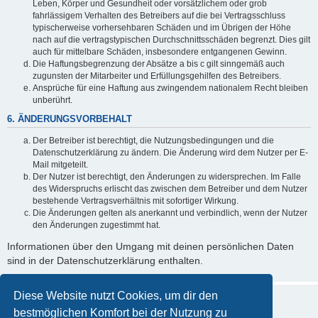
Leben, Körper und Gesundheit oder vorsätzlichem oder grob
fahrlässigem Verhalten des Betreibers auf die bei Vertragsschluss
typischerweise vorhersehbaren Schäden und im Übrigen der Höhe
nach auf die vertragstypischen Durchschnittsschäden begrenzt. Dies gilt
auch für mittelbare Schäden, insbesondere entgangenen Gewinn.
Die Haftungsbegrenzung der Absätze a bis c gilt sinngemäß auch
zugunsten der Mitarbeiter und Erfüllungsgehilfen des Betreibers.
Ansprüche für eine Haftung aus zwingendem nationalem Recht bleiben
unberührt.
6. ÄNDERUNGSVORBEHALT
Der Betreiber ist berechtigt, die Nutzungsbedingungen und die
Datenschutzerklärung zu ändern. Die Änderung wird dem Nutzer per E-
Mail mitgeteilt.
Der Nutzer ist berechtigt, den Änderungen zu widersprechen. Im Falle
des Widerspruchs erlischt das zwischen dem Betreiber und dem Nutzer
bestehende Vertragsverhältnis mit sofortiger Wirkung.
Die Änderungen gelten als anerkannt und verbindlich, wenn der Nutzer
den Änderungen zugestimmt hat.
Informationen über den Umgang mit deinen persönlichen Daten
sind in der Datenschutzerklärung enthalten.
Diese Website nutzt Cookies, um dir den
bestmöglichen Komfort bei der Nutzung zu