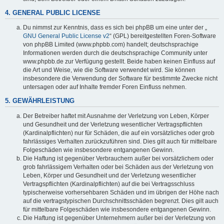
4. GENERAL PUBLIC LICENSE
Du nimmst zur Kenntnis, dass es sich bei phpBB um eine unter der „
GNU General Public License v2
“ (GPL) bereitgestellten Foren-Software
von phpBB Limited (www.phpbb.com) handelt; deutschsprachige
Informationen werden durch die deutschsprachige Community unter
www.phpbb.de zur Verfügung gestellt. Beide haben keinen Einfluss auf
die Art und Weise, wie die Software verwendet wird. Sie können
insbesondere die Verwendung der Software für bestimmte Zwecke nicht
untersagen oder auf Inhalte fremder Foren Einfluss nehmen.
5. GEWÄHRLEISTUNG
Der Betreiber haftet mit Ausnahme der Verletzung von Leben, Körper
und Gesundheit und der Verletzung wesentlicher Vertragspflichten
(Kardinalpflichten) nur für Schäden, die auf ein vorsätzliches oder grob
fahrlässiges Verhalten zurückzuführen sind. Dies gilt auch für mittelbare
Folgeschäden wie insbesondere entgangenen Gewinn.
Die Haftung ist gegenüber Verbrauchern außer bei vorsätzlichem oder
grob fahrlässigem Verhalten oder bei Schäden aus der Verletzung von
Leben, Körper und Gesundheit und der Verletzung wesentlicher
Vertragspflichten (Kardinalpflichten) auf die bei Vertragsschluss
typischerweise vorhersehbaren Schäden und im übrigen der Höhe nach
auf die vertragstypischen Durchschnittsschäden begrenzt. Dies gilt auch
für mittelbare Folgeschäden wie insbesondere entgangenen Gewinn.
Die Haftung ist gegenüber Unternehmern außer bei der Verletzung von