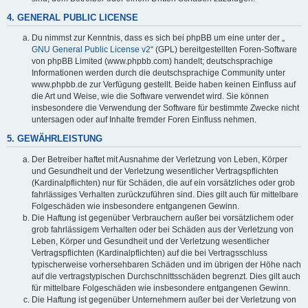
4. GENERAL PUBLIC LICENSE
Du nimmst zur Kenntnis, dass es sich bei phpBB um eine unter der „
GNU General Public License v2
“ (GPL) bereitgestellten Foren-Software
von phpBB Limited (www.phpbb.com) handelt; deutschsprachige
Informationen werden durch die deutschsprachige Community unter
www.phpbb.de zur Verfügung gestellt. Beide haben keinen Einfluss auf
die Art und Weise, wie die Software verwendet wird. Sie können
insbesondere die Verwendung der Software für bestimmte Zwecke nicht
untersagen oder auf Inhalte fremder Foren Einfluss nehmen.
5. GEWÄHRLEISTUNG
Der Betreiber haftet mit Ausnahme der Verletzung von Leben, Körper
und Gesundheit und der Verletzung wesentlicher Vertragspflichten
(Kardinalpflichten) nur für Schäden, die auf ein vorsätzliches oder grob
fahrlässiges Verhalten zurückzuführen sind. Dies gilt auch für mittelbare
Folgeschäden wie insbesondere entgangenen Gewinn.
Die Haftung ist gegenüber Verbrauchern außer bei vorsätzlichem oder
grob fahrlässigem Verhalten oder bei Schäden aus der Verletzung von
Leben, Körper und Gesundheit und der Verletzung wesentlicher
Vertragspflichten (Kardinalpflichten) auf die bei Vertragsschluss
typischerweise vorhersehbaren Schäden und im übrigen der Höhe nach
auf die vertragstypischen Durchschnittsschäden begrenzt. Dies gilt auch
für mittelbare Folgeschäden wie insbesondere entgangenen Gewinn.
Die Haftung ist gegenüber Unternehmern außer bei der Verletzung von