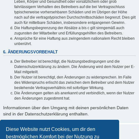
Leben, Körper und Gesundheit oder vorsätzlichem oder grob
fahrlässigem Verhalten des Betreibers auf die bei Vertragsschluss
typischerweise vorhersehbaren Schäden und im Übrigen der Höhe
nach auf die vertragstypischen Durchschnittsschäden begrenzt. Dies gilt
auch für mittelbare Schäden, insbesondere entgangenen Gewinn.
Die Haftungsbegrenzung der Absätze a bis c gilt sinngemäß auch
zugunsten der Mitarbeiter und Erfüllungsgehilfen des Betreibers.
Ansprüche für eine Haftung aus zwingendem nationalem Recht bleiben
unberührt.
6. ÄNDERUNGSVORBEHALT
Der Betreiber ist berechtigt, die Nutzungsbedingungen und die
Datenschutzerklärung zu ändern. Die Änderung wird dem Nutzer per E-
Mail mitgeteilt.
Der Nutzer ist berechtigt, den Änderungen zu widersprechen. Im Falle
des Widerspruchs erlischt das zwischen dem Betreiber und dem Nutzer
bestehende Vertragsverhältnis mit sofortiger Wirkung.
Die Änderungen gelten als anerkannt und verbindlich, wenn der Nutzer
den Änderungen zugestimmt hat.
Informationen über den Umgang mit deinen persönlichen Daten
sind in der Datenschutzerklärung enthalten.
Diese Website nutzt Cookies, um dir den
bestmöglichen Komfort bei der Nutzung zu