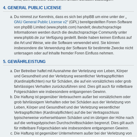
4. GENERAL PUBLIC LICENSE
Du nimmst zur Kenntnis, dass es sich bei phpBB um eine unter der „
GNU General Public License v2
“ (GPL) bereitgestellten Foren-Software
von phpBB Limited (www.phpbb.com) handelt; deutschsprachige
Informationen werden durch die deutschsprachige Community unter
www.phpbb.de zur Verfügung gestellt. Beide haben keinen Einfluss auf
die Art und Weise, wie die Software verwendet wird. Sie können
insbesondere die Verwendung der Software für bestimmte Zwecke nicht
untersagen oder auf Inhalte fremder Foren Einfluss nehmen.
5. GEWÄHRLEISTUNG
Der Betreiber haftet mit Ausnahme der Verletzung von Leben, Körper
und Gesundheit und der Verletzung wesentlicher Vertragspflichten
(Kardinalpflichten) nur für Schäden, die auf ein vorsätzliches oder grob
fahrlässiges Verhalten zurückzuführen sind. Dies gilt auch für mittelbare
Folgeschäden wie insbesondere entgangenen Gewinn.
Die Haftung ist gegenüber Verbrauchern außer bei vorsätzlichem oder
grob fahrlässigem Verhalten oder bei Schäden aus der Verletzung von
Leben, Körper und Gesundheit und der Verletzung wesentlicher
Vertragspflichten (Kardinalpflichten) auf die bei Vertragsschluss
typischerweise vorhersehbaren Schäden und im übrigen der Höhe nach
auf die vertragstypischen Durchschnittsschäden begrenzt. Dies gilt auch
für mittelbare Folgeschäden wie insbesondere entgangenen Gewinn.
Die Haftung ist gegenüber Unternehmern außer bei der Verletzung von