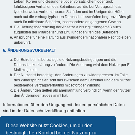
Leben, Körper und Gesundheit oder vorsätzlichem oder grob
fahrlässigem Verhalten des Betreibers auf die bei Vertragsschluss
typischerweise vorhersehbaren Schäden und im Übrigen der Höhe
nach auf die vertragstypischen Durchschnittsschäden begrenzt. Dies gilt
auch für mittelbare Schäden, insbesondere entgangenen Gewinn.
Die Haftungsbegrenzung der Absätze a bis c gilt sinngemäß auch
zugunsten der Mitarbeiter und Erfüllungsgehilfen des Betreibers.
Ansprüche für eine Haftung aus zwingendem nationalem Recht bleiben
unberührt.
6. ÄNDERUNGSVORBEHALT
Der Betreiber ist berechtigt, die Nutzungsbedingungen und die
Datenschutzerklärung zu ändern. Die Änderung wird dem Nutzer per E-
Mail mitgeteilt.
Der Nutzer ist berechtigt, den Änderungen zu widersprechen. Im Falle
des Widerspruchs erlischt das zwischen dem Betreiber und dem Nutzer
bestehende Vertragsverhältnis mit sofortiger Wirkung.
Die Änderungen gelten als anerkannt und verbindlich, wenn der Nutzer
den Änderungen zugestimmt hat.
Informationen über den Umgang mit deinen persönlichen Daten
sind in der Datenschutzerklärung enthalten.
Diese Website nutzt Cookies, um dir den
bestmöglichen Komfort bei der Nutzung zu