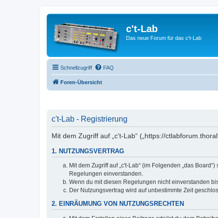
c't-Lab
Das neue Forum für das c't-Lab
Schnellzugriff
FAQ
Foren-Übersicht
c't-Lab - Registrierung
Mit dem Zugriff auf „c't-Lab“ („https://ctlabforum.th
1. NUTZUNGSVERTRAG
Mit dem Zugriff auf „c't-Lab“ (im Folgenden „das Board“
Regelungen einverstanden.
Wenn du mit diesen Regelungen nicht einverstanden bist,
Der Nutzungsvertrag wird auf unbestimmte Zeit geschlos
2. EINRÄUMUNG VON NUTZUNGSRECHTEN