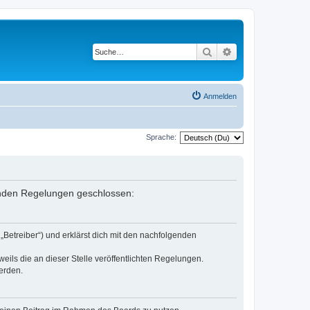
Suche
Erweiterte Suche
Anmelden
Sprache:
lgenden Regelungen geschlossen:
„Betreiber“) und erklärst dich mit den nachfolgenden
eils die an dieser Stelle veröffentlichten Regelungen.
erden.