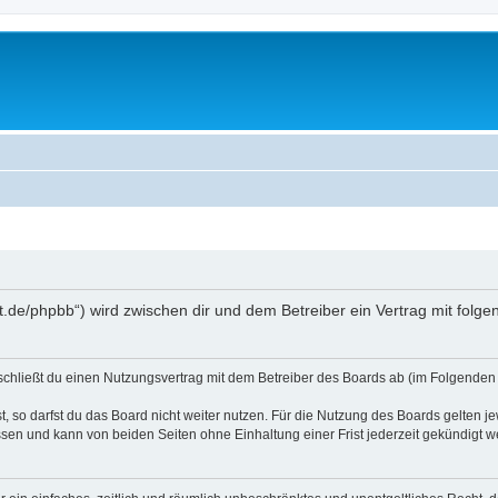
oralt.de/phpbb“) wird zwischen dir und dem Betreiber ein Vertrag mit fo
) schließt du einen Nutzungsvertrag mit dem Betreiber des Boards ab (im Folgenden 
 so darfst du das Board nicht weiter nutzen. Für die Nutzung des Boards gelten jew
sen und kann von beiden Seiten ohne Einhaltung einer Frist jederzeit gekündigt w