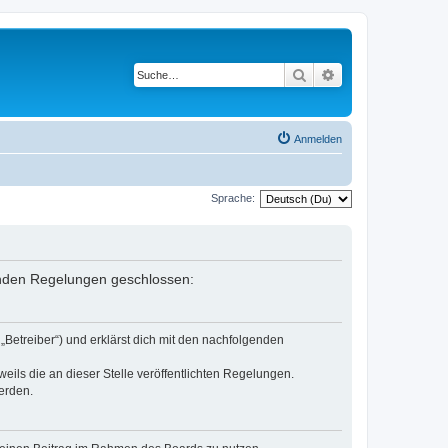
Suche
Erweiterte Suche
Anmelden
Sprache:
lgenden Regelungen geschlossen:
„Betreiber“) und erklärst dich mit den nachfolgenden
eils die an dieser Stelle veröffentlichten Regelungen.
erden.