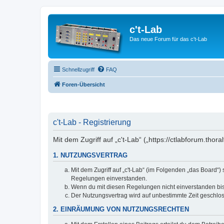
c't-Lab
Das neue Forum für das c't-Lab
Schnellzugriff
FAQ
Foren-Übersicht
c't-Lab - Registrierung
Mit dem Zugriff auf „c't-Lab“ („https://ctlabforum.th
1. NUTZUNGSVERTRAG
Mit dem Zugriff auf „c't-Lab“ (im Folgenden „das Board“
Regelungen einverstanden.
Wenn du mit diesen Regelungen nicht einverstanden bist,
Der Nutzungsvertrag wird auf unbestimmte Zeit geschlos
2. EINRÄUMUNG VON NUTZUNGSRECHTEN