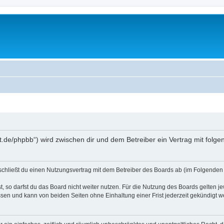
oralt.de/phpbb“) wird zwischen dir und dem Betreiber ein Vertrag mit fo
) schließt du einen Nutzungsvertrag mit dem Betreiber des Boards ab (im Folgenden 
 so darfst du das Board nicht weiter nutzen. Für die Nutzung des Boards gelten jew
sen und kann von beiden Seiten ohne Einhaltung einer Frist jederzeit gekündigt w