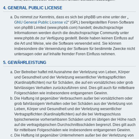
4. GENERAL PUBLIC LICENSE
Du nimmst zur Kenntnis, dass es sich bei phpBB um eine unter der „
GNU General Public License v2
“ (GPL) bereitgestellten Foren-Software
von phpBB Limited (www.phpbb.com) handelt; deutschsprachige
Informationen werden durch die deutschsprachige Community unter
www.phpbb.de zur Verfügung gestellt. Beide haben keinen Einfluss auf
die Art und Weise, wie die Software verwendet wird. Sie können
insbesondere die Verwendung der Software für bestimmte Zwecke nicht
untersagen oder auf Inhalte fremder Foren Einfluss nehmen.
5. GEWÄHRLEISTUNG
Der Betreiber haftet mit Ausnahme der Verletzung von Leben, Körper
und Gesundheit und der Verletzung wesentlicher Vertragspflichten
(Kardinalpflichten) nur für Schäden, die auf ein vorsätzliches oder grob
fahrlässiges Verhalten zurückzuführen sind. Dies gilt auch für mittelbare
Folgeschäden wie insbesondere entgangenen Gewinn.
Die Haftung ist gegenüber Verbrauchern außer bei vorsätzlichem oder
grob fahrlässigem Verhalten oder bei Schäden aus der Verletzung von
Leben, Körper und Gesundheit und der Verletzung wesentlicher
Vertragspflichten (Kardinalpflichten) auf die bei Vertragsschluss
typischerweise vorhersehbaren Schäden und im übrigen der Höhe nach
auf die vertragstypischen Durchschnittsschäden begrenzt. Dies gilt auch
für mittelbare Folgeschäden wie insbesondere entgangenen Gewinn.
Die Haftung ist gegenüber Unternehmern außer bei der Verletzung von