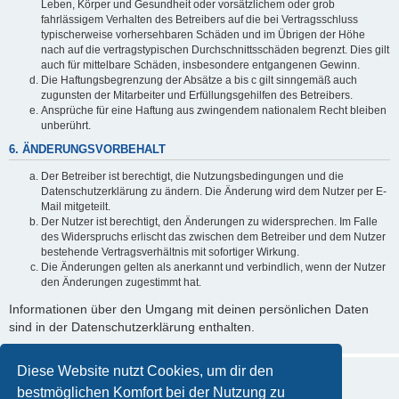
Leben, Körper und Gesundheit oder vorsätzlichem oder grob
fahrlässigem Verhalten des Betreibers auf die bei Vertragsschluss
typischerweise vorhersehbaren Schäden und im Übrigen der Höhe
nach auf die vertragstypischen Durchschnittsschäden begrenzt. Dies gilt
auch für mittelbare Schäden, insbesondere entgangenen Gewinn.
Die Haftungsbegrenzung der Absätze a bis c gilt sinngemäß auch
zugunsten der Mitarbeiter und Erfüllungsgehilfen des Betreibers.
Ansprüche für eine Haftung aus zwingendem nationalem Recht bleiben
unberührt.
6. ÄNDERUNGSVORBEHALT
Der Betreiber ist berechtigt, die Nutzungsbedingungen und die
Datenschutzerklärung zu ändern. Die Änderung wird dem Nutzer per E-
Mail mitgeteilt.
Der Nutzer ist berechtigt, den Änderungen zu widersprechen. Im Falle
des Widerspruchs erlischt das zwischen dem Betreiber und dem Nutzer
bestehende Vertragsverhältnis mit sofortiger Wirkung.
Die Änderungen gelten als anerkannt und verbindlich, wenn der Nutzer
den Änderungen zugestimmt hat.
Informationen über den Umgang mit deinen persönlichen Daten
sind in der Datenschutzerklärung enthalten.
Diese Website nutzt Cookies, um dir den
bestmöglichen Komfort bei der Nutzung zu