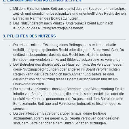
2. EINRÄUMUNG VON NUTZUNGSRECHTEN
Mit dem Erstellen eines Beitrags erteilst du dem Betreiber ein einfaches,
zeitlich und räumlich unbeschränktes und unentgeltliches Recht, deinen
Beitrag im Rahmen des Boards zu nutzen.
Das Nutzungsrecht nach Punkt 2, Unterpunkt a bleibt auch nach
Kündigung des Nutzungsvertrages bestehen.
3. PFLICHTEN DES NUTZERS
Du erklärst mit der Erstellung eines Beitrags, dass er keine Inhalte
enthält, die gegen geltendes Recht oder die guten Sitten verstoßen. Du
erklärst insbesondere, dass du das Recht besitzt, die in deinen
Beiträgen verwendeten Links und Bilder zu setzen bzw. zu verwenden.
Der Betreiber des Boards übt das Hausrecht aus. Bei Verstößen gegen
diese Nutzungsbedingungen oder anderer im Board veröffentlichten
Regeln kann der Betreiber dich nach Abmahnung zeitweise oder
dauerhaft von der Nutzung dieses Boards ausschließen und dir ein
Hausverbot erteilen.
Du nimmst zur Kenntnis, dass der Betreiber keine Verantwortung für die
Inhalte von Beiträgen übernimmt, die er nicht selbst erstellt hat oder die
er nicht zur Kenntnis genommen hat. Du gestattest dem Betreiber, dein
Benutzerkonto, Beiträge und Funktionen jederzeit zu löschen oder zu
sperren.
Du gestattest dem Betreiber darüber hinaus, deine Beiträge
abzuändern, sofern sie gegen o. g. Regeln verstoßen oder geeignet
sind, dem Betreiber oder einem Dritten Schaden zuzufügen.