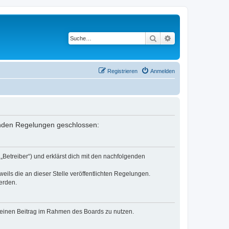
Suche
Erweiterte Suche
Registrieren
Anmelden
lgenden Regelungen geschlossen:
„Betreiber“) und erklärst dich mit den nachfolgenden
eils die an dieser Stelle veröffentlichten Regelungen.
erden.
, deinen Beitrag im Rahmen des Boards zu nutzen.