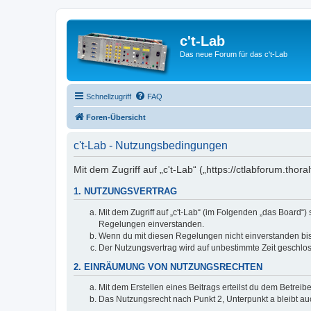
c't-Lab
Das neue Forum für das c't-Lab
Schnellzugriff
FAQ
Foren-Übersicht
c't-Lab - Nutzungsbedingungen
Mit dem Zugriff auf „c't-Lab“ („https://ctlabforum.th
1. NUTZUNGSVERTRAG
Mit dem Zugriff auf „c't-Lab“ (im Folgenden „das Board“
Regelungen einverstanden.
Wenn du mit diesen Regelungen nicht einverstanden bist,
Der Nutzungsvertrag wird auf unbestimmte Zeit geschlos
2. EINRÄUMUNG VON NUTZUNGSRECHTEN
Mit dem Erstellen eines Beitrags erteilst du dem Betrei
Das Nutzungsrecht nach Punkt 2, Unterpunkt a bleibt 