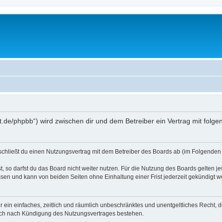
oralt.de/phpbb“) wird zwischen dir und dem Betreiber ein Vertrag mit fo
) schließt du einen Nutzungsvertrag mit dem Betreiber des Boards ab (im Folgenden 
 so darfst du das Board nicht weiter nutzen. Für die Nutzung des Boards gelten jew
sen und kann von beiden Seiten ohne Einhaltung einer Frist jederzeit gekündigt w
ber ein einfaches, zeitlich und räumlich unbeschränktes und unentgeltliches Recht
auch nach Kündigung des Nutzungsvertrages bestehen.