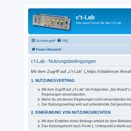
c't-Lab
Das neue Forum für das c't-Lab
Schnellzugriff
FAQ
Foren-Übersicht
c't-Lab - Nutzungsbedingungen
Mit dem Zugriff auf „c't-Lab“ („https://ctlabforum.th
1. NUTZUNGSVERTRAG
Mit dem Zugriff auf „c't-Lab“ (im Folgenden „das Board“
Regelungen einverstanden.
Wenn du mit diesen Regelungen nicht einverstanden bist,
Der Nutzungsvertrag wird auf unbestimmte Zeit geschlos
2. EINRÄUMUNG VON NUTZUNGSRECHTEN
Mit dem Erstellen eines Beitrags erteilst du dem Betrei
Das Nutzungsrecht nach Punkt 2, Unterpunkt a bleibt 