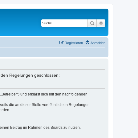
Suche
Erweiterte Suche
Registrieren
Anmelden
lgenden Regelungen geschlossen:
„Betreiber“) und erklärst dich mit den nachfolgenden
eils die an dieser Stelle veröffentlichten Regelungen.
erden.
, deinen Beitrag im Rahmen des Boards zu nutzen.