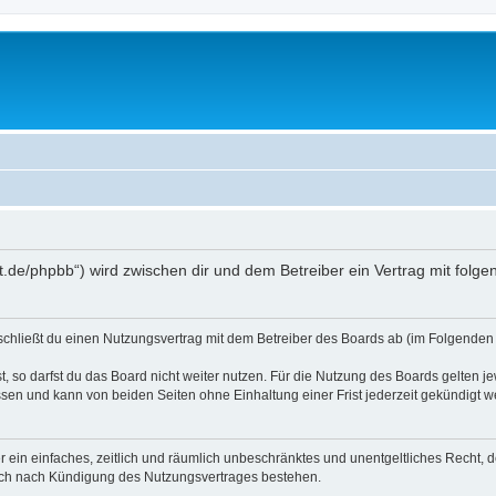
oralt.de/phpbb“) wird zwischen dir und dem Betreiber ein Vertrag mit fo
) schließt du einen Nutzungsvertrag mit dem Betreiber des Boards ab (im Folgenden 
 so darfst du das Board nicht weiter nutzen. Für die Nutzung des Boards gelten jew
sen und kann von beiden Seiten ohne Einhaltung einer Frist jederzeit gekündigt w
ber ein einfaches, zeitlich und räumlich unbeschränktes und unentgeltliches Recht
auch nach Kündigung des Nutzungsvertrages bestehen.