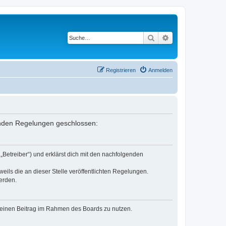
Suche
Erweiterte Suche
Registrieren
Anmelden
lgenden Regelungen geschlossen:
„Betreiber“) und erklärst dich mit den nachfolgenden
eils die an dieser Stelle veröffentlichten Regelungen.
erden.
, deinen Beitrag im Rahmen des Boards zu nutzen.