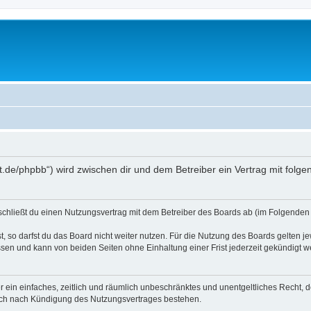
oralt.de/phpbb“) wird zwischen dir und dem Betreiber ein Vertrag mit fo
) schließt du einen Nutzungsvertrag mit dem Betreiber des Boards ab (im Folgenden 
 so darfst du das Board nicht weiter nutzen. Für die Nutzung des Boards gelten jew
sen und kann von beiden Seiten ohne Einhaltung einer Frist jederzeit gekündigt w
ber ein einfaches, zeitlich und räumlich unbeschränktes und unentgeltliches Recht
auch nach Kündigung des Nutzungsvertrages bestehen.