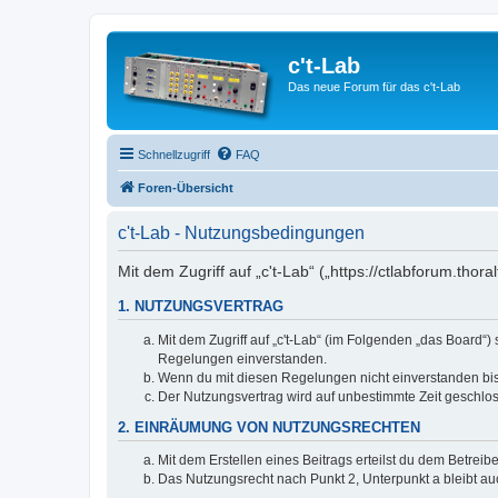
c't-Lab
Das neue Forum für das c't-Lab
Schnellzugriff
FAQ
Foren-Übersicht
c't-Lab - Nutzungsbedingungen
Mit dem Zugriff auf „c't-Lab“ („https://ctlabforum.th
1. NUTZUNGSVERTRAG
Mit dem Zugriff auf „c't-Lab“ (im Folgenden „das Board“
Regelungen einverstanden.
Wenn du mit diesen Regelungen nicht einverstanden bist,
Der Nutzungsvertrag wird auf unbestimmte Zeit geschlos
2. EINRÄUMUNG VON NUTZUNGSRECHTEN
Mit dem Erstellen eines Beitrags erteilst du dem Betrei
Das Nutzungsrecht nach Punkt 2, Unterpunkt a bleibt 