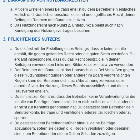
2. EINRÄUMUNG VON NUTZUNGSRECHTEN
Mit dem Erstellen eines Beitrags erteilst du dem Betreiber ein einfaches,
zeitlich und räumlich unbeschränktes und unentgeltliches Recht, deinen
Beitrag im Rahmen des Boards zu nutzen.
Das Nutzungsrecht nach Punkt 2, Unterpunkt a bleibt auch nach
Kündigung des Nutzungsvertrages bestehen.
3. PFLICHTEN DES NUTZERS
Du erklärst mit der Erstellung eines Beitrags, dass er keine Inhalte
enthält, die gegen geltendes Recht oder die guten Sitten verstoßen. Du
erklärst insbesondere, dass du das Recht besitzt, die in deinen
Beiträgen verwendeten Links und Bilder zu setzen bzw. zu verwenden.
Der Betreiber des Boards übt das Hausrecht aus. Bei Verstößen gegen
diese Nutzungsbedingungen oder anderer im Board veröffentlichten
Regeln kann der Betreiber dich nach Abmahnung zeitweise oder
dauerhaft von der Nutzung dieses Boards ausschließen und dir ein
Hausverbot erteilen.
Du nimmst zur Kenntnis, dass der Betreiber keine Verantwortung für die
Inhalte von Beiträgen übernimmt, die er nicht selbst erstellt hat oder die
er nicht zur Kenntnis genommen hat. Du gestattest dem Betreiber, dein
Benutzerkonto, Beiträge und Funktionen jederzeit zu löschen oder zu
sperren.
Du gestattest dem Betreiber darüber hinaus, deine Beiträge
abzuändern, sofern sie gegen o. g. Regeln verstoßen oder geeignet
sind, dem Betreiber oder einem Dritten Schaden zuzufügen.