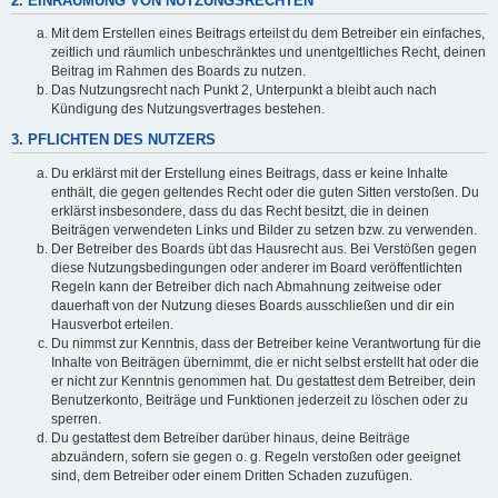
2. EINRÄUMUNG VON NUTZUNGSRECHTEN
Mit dem Erstellen eines Beitrags erteilst du dem Betreiber ein einfaches,
zeitlich und räumlich unbeschränktes und unentgeltliches Recht, deinen
Beitrag im Rahmen des Boards zu nutzen.
Das Nutzungsrecht nach Punkt 2, Unterpunkt a bleibt auch nach
Kündigung des Nutzungsvertrages bestehen.
3. PFLICHTEN DES NUTZERS
Du erklärst mit der Erstellung eines Beitrags, dass er keine Inhalte
enthält, die gegen geltendes Recht oder die guten Sitten verstoßen. Du
erklärst insbesondere, dass du das Recht besitzt, die in deinen
Beiträgen verwendeten Links und Bilder zu setzen bzw. zu verwenden.
Der Betreiber des Boards übt das Hausrecht aus. Bei Verstößen gegen
diese Nutzungsbedingungen oder anderer im Board veröffentlichten
Regeln kann der Betreiber dich nach Abmahnung zeitweise oder
dauerhaft von der Nutzung dieses Boards ausschließen und dir ein
Hausverbot erteilen.
Du nimmst zur Kenntnis, dass der Betreiber keine Verantwortung für die
Inhalte von Beiträgen übernimmt, die er nicht selbst erstellt hat oder die
er nicht zur Kenntnis genommen hat. Du gestattest dem Betreiber, dein
Benutzerkonto, Beiträge und Funktionen jederzeit zu löschen oder zu
sperren.
Du gestattest dem Betreiber darüber hinaus, deine Beiträge
abzuändern, sofern sie gegen o. g. Regeln verstoßen oder geeignet
sind, dem Betreiber oder einem Dritten Schaden zuzufügen.