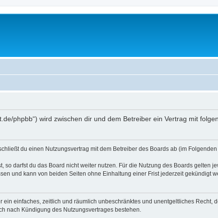
oralt.de/phpbb“) wird zwischen dir und dem Betreiber ein Vertrag mit fo
) schließt du einen Nutzungsvertrag mit dem Betreiber des Boards ab (im Folgenden 
 so darfst du das Board nicht weiter nutzen. Für die Nutzung des Boards gelten jew
sen und kann von beiden Seiten ohne Einhaltung einer Frist jederzeit gekündigt w
ber ein einfaches, zeitlich und räumlich unbeschränktes und unentgeltliches Recht
auch nach Kündigung des Nutzungsvertrages bestehen.