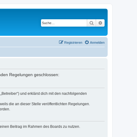
Suche
Erweiterte Suche
Registrieren
Anmelden
lgenden Regelungen geschlossen:
„Betreiber“) und erklärst dich mit den nachfolgenden
eils die an dieser Stelle veröffentlichten Regelungen.
erden.
, deinen Beitrag im Rahmen des Boards zu nutzen.