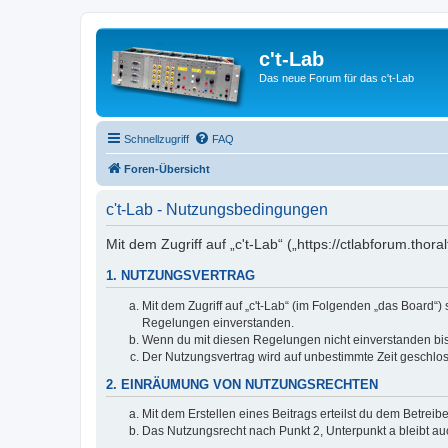
c't-Lab
Das neue Forum für das c't-Lab
Schnellzugriff
FAQ
Foren-Übersicht
c't-Lab - Nutzungsbedingungen
Mit dem Zugriff auf „c't-Lab“ („https://ctlabforum.th
1. NUTZUNGSVERTRAG
Mit dem Zugriff auf „c't-Lab“ (im Folgenden „das Board“
Regelungen einverstanden.
Wenn du mit diesen Regelungen nicht einverstanden bist,
Der Nutzungsvertrag wird auf unbestimmte Zeit geschlos
2. EINRÄUMUNG VON NUTZUNGSRECHTEN
Mit dem Erstellen eines Beitrags erteilst du dem Betrei
Das Nutzungsrecht nach Punkt 2, Unterpunkt a bleibt 