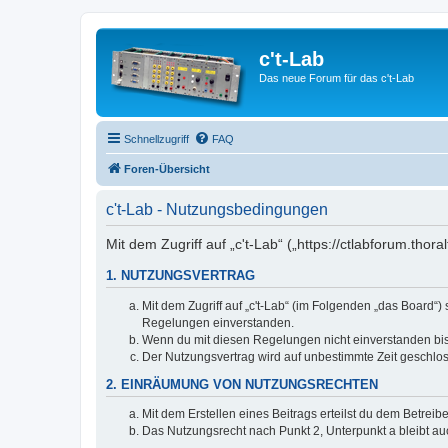
c't-Lab
Das neue Forum für das c't-Lab
Schnellzugriff
FAQ
Foren-Übersicht
c't-Lab - Nutzungsbedingungen
Mit dem Zugriff auf „c't-Lab“ („https://ctlabforum.th
1. NUTZUNGSVERTRAG
Mit dem Zugriff auf „c't-Lab“ (im Folgenden „das Board“
Regelungen einverstanden.
Wenn du mit diesen Regelungen nicht einverstanden bist,
Der Nutzungsvertrag wird auf unbestimmte Zeit geschlos
2. EINRÄUMUNG VON NUTZUNGSRECHTEN
Mit dem Erstellen eines Beitrags erteilst du dem Betrei
Das Nutzungsrecht nach Punkt 2, Unterpunkt a bleibt 