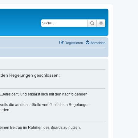
Suche
Erweiterte Suche
Registrieren
Anmelden
lgenden Regelungen geschlossen:
„Betreiber“) und erklärst dich mit den nachfolgenden
eils die an dieser Stelle veröffentlichten Regelungen.
erden.
, deinen Beitrag im Rahmen des Boards zu nutzen.