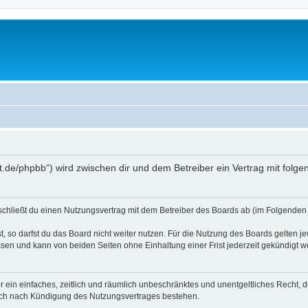
oralt.de/phpbb“) wird zwischen dir und dem Betreiber ein Vertrag mit fo
) schließt du einen Nutzungsvertrag mit dem Betreiber des Boards ab (im Folgenden 
 so darfst du das Board nicht weiter nutzen. Für die Nutzung des Boards gelten jew
sen und kann von beiden Seiten ohne Einhaltung einer Frist jederzeit gekündigt w
ber ein einfaches, zeitlich und räumlich unbeschränktes und unentgeltliches Recht
auch nach Kündigung des Nutzungsvertrages bestehen.