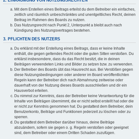
2. EINRÄUMUNG VON NUTZUNGSRECHTEN
Mit dem Erstellen eines Beitrags erteilst du dem Betreiber ein einfaches,
zeitlich und räumlich unbeschränktes und unentgeltliches Recht, deinen
Beitrag im Rahmen des Boards zu nutzen.
Das Nutzungsrecht nach Punkt 2, Unterpunkt a bleibt auch nach
Kündigung des Nutzungsvertrages bestehen.
3. PFLICHTEN DES NUTZERS
Du erklärst mit der Erstellung eines Beitrags, dass er keine Inhalte
enthält, die gegen geltendes Recht oder die guten Sitten verstoßen. Du
erklärst insbesondere, dass du das Recht besitzt, die in deinen
Beiträgen verwendeten Links und Bilder zu setzen bzw. zu verwenden.
Der Betreiber des Boards übt das Hausrecht aus. Bei Verstößen gegen
diese Nutzungsbedingungen oder anderer im Board veröffentlichten
Regeln kann der Betreiber dich nach Abmahnung zeitweise oder
dauerhaft von der Nutzung dieses Boards ausschließen und dir ein
Hausverbot erteilen.
Du nimmst zur Kenntnis, dass der Betreiber keine Verantwortung für die
Inhalte von Beiträgen übernimmt, die er nicht selbst erstellt hat oder die
er nicht zur Kenntnis genommen hat. Du gestattest dem Betreiber, dein
Benutzerkonto, Beiträge und Funktionen jederzeit zu löschen oder zu
sperren.
Du gestattest dem Betreiber darüber hinaus, deine Beiträge
abzuändern, sofern sie gegen o. g. Regeln verstoßen oder geeignet
sind, dem Betreiber oder einem Dritten Schaden zuzufügen.