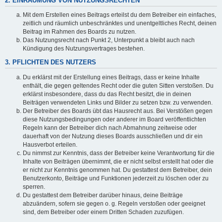
2. EINRÄUMUNG VON NUTZUNGSRECHTEN
Mit dem Erstellen eines Beitrags erteilst du dem Betreiber ein einfaches,
zeitlich und räumlich unbeschränktes und unentgeltliches Recht, deinen
Beitrag im Rahmen des Boards zu nutzen.
Das Nutzungsrecht nach Punkt 2, Unterpunkt a bleibt auch nach
Kündigung des Nutzungsvertrages bestehen.
3. PFLICHTEN DES NUTZERS
Du erklärst mit der Erstellung eines Beitrags, dass er keine Inhalte
enthält, die gegen geltendes Recht oder die guten Sitten verstoßen. Du
erklärst insbesondere, dass du das Recht besitzt, die in deinen
Beiträgen verwendeten Links und Bilder zu setzen bzw. zu verwenden.
Der Betreiber des Boards übt das Hausrecht aus. Bei Verstößen gegen
diese Nutzungsbedingungen oder anderer im Board veröffentlichten
Regeln kann der Betreiber dich nach Abmahnung zeitweise oder
dauerhaft von der Nutzung dieses Boards ausschließen und dir ein
Hausverbot erteilen.
Du nimmst zur Kenntnis, dass der Betreiber keine Verantwortung für die
Inhalte von Beiträgen übernimmt, die er nicht selbst erstellt hat oder die
er nicht zur Kenntnis genommen hat. Du gestattest dem Betreiber, dein
Benutzerkonto, Beiträge und Funktionen jederzeit zu löschen oder zu
sperren.
Du gestattest dem Betreiber darüber hinaus, deine Beiträge
abzuändern, sofern sie gegen o. g. Regeln verstoßen oder geeignet
sind, dem Betreiber oder einem Dritten Schaden zuzufügen.