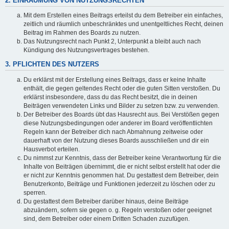
2. EINRÄUMUNG VON NUTZUNGSRECHTEN
Mit dem Erstellen eines Beitrags erteilst du dem Betreiber ein einfaches,
zeitlich und räumlich unbeschränktes und unentgeltliches Recht, deinen
Beitrag im Rahmen des Boards zu nutzen.
Das Nutzungsrecht nach Punkt 2, Unterpunkt a bleibt auch nach
Kündigung des Nutzungsvertrages bestehen.
3. PFLICHTEN DES NUTZERS
Du erklärst mit der Erstellung eines Beitrags, dass er keine Inhalte
enthält, die gegen geltendes Recht oder die guten Sitten verstoßen. Du
erklärst insbesondere, dass du das Recht besitzt, die in deinen
Beiträgen verwendeten Links und Bilder zu setzen bzw. zu verwenden.
Der Betreiber des Boards übt das Hausrecht aus. Bei Verstößen gegen
diese Nutzungsbedingungen oder anderer im Board veröffentlichten
Regeln kann der Betreiber dich nach Abmahnung zeitweise oder
dauerhaft von der Nutzung dieses Boards ausschließen und dir ein
Hausverbot erteilen.
Du nimmst zur Kenntnis, dass der Betreiber keine Verantwortung für die
Inhalte von Beiträgen übernimmt, die er nicht selbst erstellt hat oder die
er nicht zur Kenntnis genommen hat. Du gestattest dem Betreiber, dein
Benutzerkonto, Beiträge und Funktionen jederzeit zu löschen oder zu
sperren.
Du gestattest dem Betreiber darüber hinaus, deine Beiträge
abzuändern, sofern sie gegen o. g. Regeln verstoßen oder geeignet
sind, dem Betreiber oder einem Dritten Schaden zuzufügen.