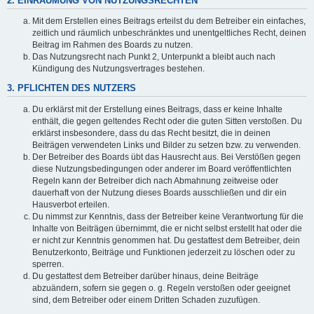
2. EINRÄUMUNG VON NUTZUNGSRECHTEN
Mit dem Erstellen eines Beitrags erteilst du dem Betreiber ein einfaches,
zeitlich und räumlich unbeschränktes und unentgeltliches Recht, deinen
Beitrag im Rahmen des Boards zu nutzen.
Das Nutzungsrecht nach Punkt 2, Unterpunkt a bleibt auch nach
Kündigung des Nutzungsvertrages bestehen.
3. PFLICHTEN DES NUTZERS
Du erklärst mit der Erstellung eines Beitrags, dass er keine Inhalte
enthält, die gegen geltendes Recht oder die guten Sitten verstoßen. Du
erklärst insbesondere, dass du das Recht besitzt, die in deinen
Beiträgen verwendeten Links und Bilder zu setzen bzw. zu verwenden.
Der Betreiber des Boards übt das Hausrecht aus. Bei Verstößen gegen
diese Nutzungsbedingungen oder anderer im Board veröffentlichten
Regeln kann der Betreiber dich nach Abmahnung zeitweise oder
dauerhaft von der Nutzung dieses Boards ausschließen und dir ein
Hausverbot erteilen.
Du nimmst zur Kenntnis, dass der Betreiber keine Verantwortung für die
Inhalte von Beiträgen übernimmt, die er nicht selbst erstellt hat oder die
er nicht zur Kenntnis genommen hat. Du gestattest dem Betreiber, dein
Benutzerkonto, Beiträge und Funktionen jederzeit zu löschen oder zu
sperren.
Du gestattest dem Betreiber darüber hinaus, deine Beiträge
abzuändern, sofern sie gegen o. g. Regeln verstoßen oder geeignet
sind, dem Betreiber oder einem Dritten Schaden zuzufügen.