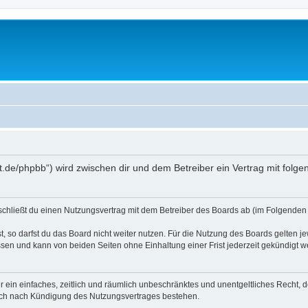
oralt.de/phpbb“) wird zwischen dir und dem Betreiber ein Vertrag mit fo
) schließt du einen Nutzungsvertrag mit dem Betreiber des Boards ab (im Folgenden 
 so darfst du das Board nicht weiter nutzen. Für die Nutzung des Boards gelten jew
sen und kann von beiden Seiten ohne Einhaltung einer Frist jederzeit gekündigt w
ber ein einfaches, zeitlich und räumlich unbeschränktes und unentgeltliches Recht
auch nach Kündigung des Nutzungsvertrages bestehen.