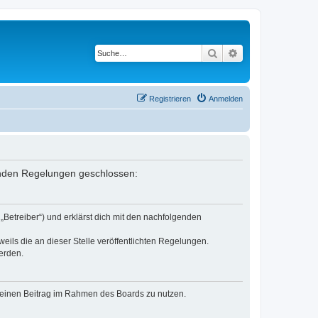
Suche
Erweiterte Suche
Registrieren
Anmelden
lgenden Regelungen geschlossen:
„Betreiber“) und erklärst dich mit den nachfolgenden
eils die an dieser Stelle veröffentlichten Regelungen.
erden.
, deinen Beitrag im Rahmen des Boards zu nutzen.