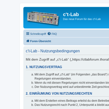
c't-Lab
Das neue Forum für das c't-Lab
Schnellzugriff
FAQ
Foren-Übersicht
c't-Lab - Nutzungsbedingungen
Mit dem Zugriff auf „c't-Lab“ („https://ctlabforum.th
1. NUTZUNGSVERTRAG
Mit dem Zugriff auf „c't-Lab“ (im Folgenden „das Board“
Regelungen einverstanden.
Wenn du mit diesen Regelungen nicht einverstanden bist,
Der Nutzungsvertrag wird auf unbestimmte Zeit geschlos
2. EINRÄUMUNG VON NUTZUNGSRECHTEN
Mit dem Erstellen eines Beitrags erteilst du dem Betrei
Das Nutzungsrecht nach Punkt 2, Unterpunkt a bleibt 