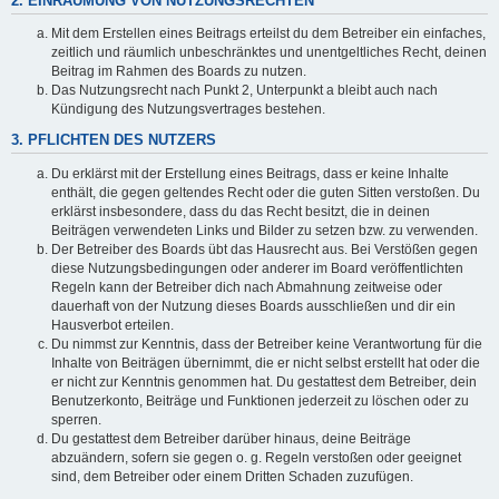
2. EINRÄUMUNG VON NUTZUNGSRECHTEN
Mit dem Erstellen eines Beitrags erteilst du dem Betreiber ein einfaches,
zeitlich und räumlich unbeschränktes und unentgeltliches Recht, deinen
Beitrag im Rahmen des Boards zu nutzen.
Das Nutzungsrecht nach Punkt 2, Unterpunkt a bleibt auch nach
Kündigung des Nutzungsvertrages bestehen.
3. PFLICHTEN DES NUTZERS
Du erklärst mit der Erstellung eines Beitrags, dass er keine Inhalte
enthält, die gegen geltendes Recht oder die guten Sitten verstoßen. Du
erklärst insbesondere, dass du das Recht besitzt, die in deinen
Beiträgen verwendeten Links und Bilder zu setzen bzw. zu verwenden.
Der Betreiber des Boards übt das Hausrecht aus. Bei Verstößen gegen
diese Nutzungsbedingungen oder anderer im Board veröffentlichten
Regeln kann der Betreiber dich nach Abmahnung zeitweise oder
dauerhaft von der Nutzung dieses Boards ausschließen und dir ein
Hausverbot erteilen.
Du nimmst zur Kenntnis, dass der Betreiber keine Verantwortung für die
Inhalte von Beiträgen übernimmt, die er nicht selbst erstellt hat oder die
er nicht zur Kenntnis genommen hat. Du gestattest dem Betreiber, dein
Benutzerkonto, Beiträge und Funktionen jederzeit zu löschen oder zu
sperren.
Du gestattest dem Betreiber darüber hinaus, deine Beiträge
abzuändern, sofern sie gegen o. g. Regeln verstoßen oder geeignet
sind, dem Betreiber oder einem Dritten Schaden zuzufügen.