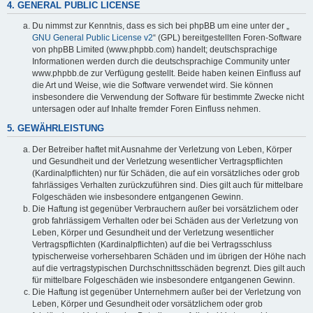
4. GENERAL PUBLIC LICENSE
Du nimmst zur Kenntnis, dass es sich bei phpBB um eine unter der „
GNU General Public License v2
“ (GPL) bereitgestellten Foren-Software
von phpBB Limited (www.phpbb.com) handelt; deutschsprachige
Informationen werden durch die deutschsprachige Community unter
www.phpbb.de zur Verfügung gestellt. Beide haben keinen Einfluss auf
die Art und Weise, wie die Software verwendet wird. Sie können
insbesondere die Verwendung der Software für bestimmte Zwecke nicht
untersagen oder auf Inhalte fremder Foren Einfluss nehmen.
5. GEWÄHRLEISTUNG
Der Betreiber haftet mit Ausnahme der Verletzung von Leben, Körper
und Gesundheit und der Verletzung wesentlicher Vertragspflichten
(Kardinalpflichten) nur für Schäden, die auf ein vorsätzliches oder grob
fahrlässiges Verhalten zurückzuführen sind. Dies gilt auch für mittelbare
Folgeschäden wie insbesondere entgangenen Gewinn.
Die Haftung ist gegenüber Verbrauchern außer bei vorsätzlichem oder
grob fahrlässigem Verhalten oder bei Schäden aus der Verletzung von
Leben, Körper und Gesundheit und der Verletzung wesentlicher
Vertragspflichten (Kardinalpflichten) auf die bei Vertragsschluss
typischerweise vorhersehbaren Schäden und im übrigen der Höhe nach
auf die vertragstypischen Durchschnittsschäden begrenzt. Dies gilt auch
für mittelbare Folgeschäden wie insbesondere entgangenen Gewinn.
Die Haftung ist gegenüber Unternehmern außer bei der Verletzung von
Leben, Körper und Gesundheit oder vorsätzlichem oder grob