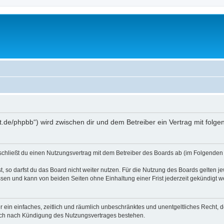
oralt.de/phpbb“) wird zwischen dir und dem Betreiber ein Vertrag mit fo
) schließt du einen Nutzungsvertrag mit dem Betreiber des Boards ab (im Folgenden 
 so darfst du das Board nicht weiter nutzen. Für die Nutzung des Boards gelten jew
sen und kann von beiden Seiten ohne Einhaltung einer Frist jederzeit gekündigt w
ber ein einfaches, zeitlich und räumlich unbeschränktes und unentgeltliches Recht
auch nach Kündigung des Nutzungsvertrages bestehen.