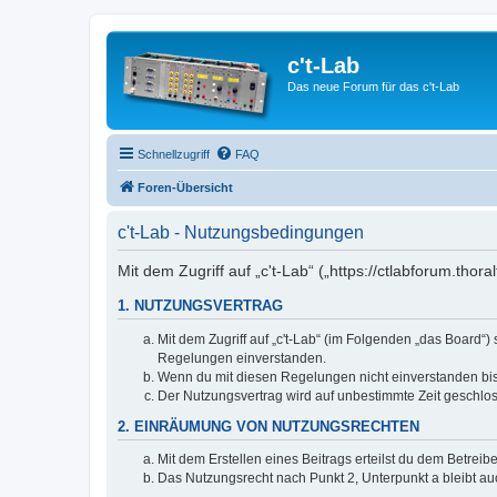
c't-Lab
Das neue Forum für das c't-Lab
Schnellzugriff
FAQ
Foren-Übersicht
c't-Lab - Nutzungsbedingungen
Mit dem Zugriff auf „c't-Lab“ („https://ctlabforum.th
1. NUTZUNGSVERTRAG
Mit dem Zugriff auf „c't-Lab“ (im Folgenden „das Board“
Regelungen einverstanden.
Wenn du mit diesen Regelungen nicht einverstanden bist,
Der Nutzungsvertrag wird auf unbestimmte Zeit geschlos
2. EINRÄUMUNG VON NUTZUNGSRECHTEN
Mit dem Erstellen eines Beitrags erteilst du dem Betrei
Das Nutzungsrecht nach Punkt 2, Unterpunkt a bleibt 