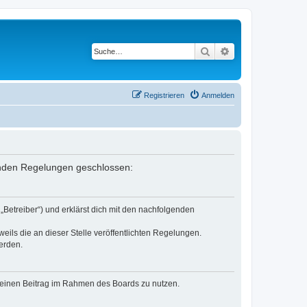
Suche
Erweiterte Suche
Registrieren
Anmelden
lgenden Regelungen geschlossen:
„Betreiber“) und erklärst dich mit den nachfolgenden
eils die an dieser Stelle veröffentlichten Regelungen.
erden.
, deinen Beitrag im Rahmen des Boards zu nutzen.