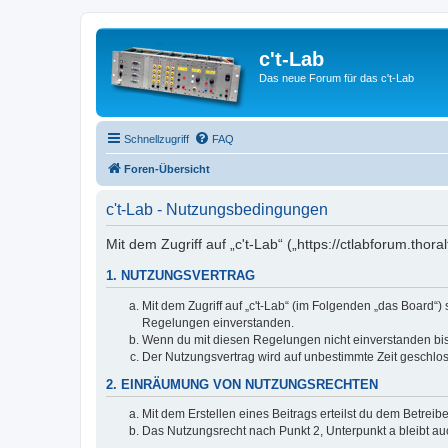
c't-Lab
Das neue Forum für das c't-Lab
Schnellzugriff
FAQ
Foren-Übersicht
c't-Lab - Nutzungsbedingungen
Mit dem Zugriff auf „c't-Lab“ („https://ctlabforum.th
1. NUTZUNGSVERTRAG
Mit dem Zugriff auf „c't-Lab“ (im Folgenden „das Board“
Regelungen einverstanden.
Wenn du mit diesen Regelungen nicht einverstanden bist,
Der Nutzungsvertrag wird auf unbestimmte Zeit geschlos
2. EINRÄUMUNG VON NUTZUNGSRECHTEN
Mit dem Erstellen eines Beitrags erteilst du dem Betrei
Das Nutzungsrecht nach Punkt 2, Unterpunkt a bleibt 