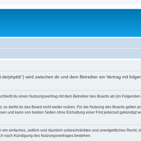
oralt.de/phpbb“) wird zwischen dir und dem Betreiber ein Vertrag mit fo
) schließt du einen Nutzungsvertrag mit dem Betreiber des Boards ab (im Folgenden 
 so darfst du das Board nicht weiter nutzen. Für die Nutzung des Boards gelten jew
sen und kann von beiden Seiten ohne Einhaltung einer Frist jederzeit gekündigt w
ber ein einfaches, zeitlich und räumlich unbeschränktes und unentgeltliches Recht
auch nach Kündigung des Nutzungsvertrages bestehen.