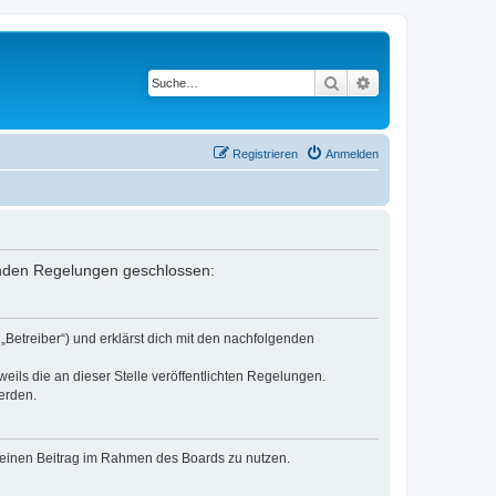
Suche
Erweiterte Suche
Registrieren
Anmelden
lgenden Regelungen geschlossen:
„Betreiber“) und erklärst dich mit den nachfolgenden
eils die an dieser Stelle veröffentlichten Regelungen.
erden.
, deinen Beitrag im Rahmen des Boards zu nutzen.