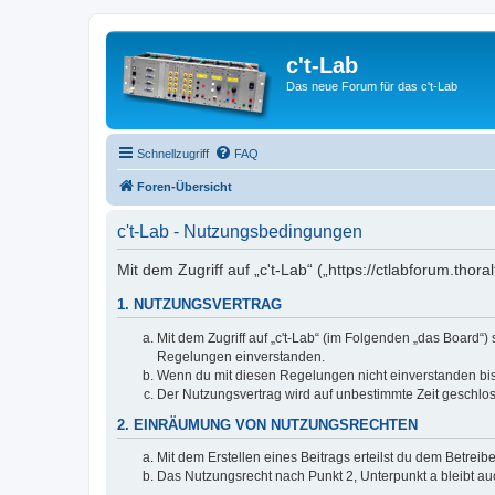
c't-Lab
Das neue Forum für das c't-Lab
Schnellzugriff
FAQ
Foren-Übersicht
c't-Lab - Nutzungsbedingungen
Mit dem Zugriff auf „c't-Lab“ („https://ctlabforum.th
1. NUTZUNGSVERTRAG
Mit dem Zugriff auf „c't-Lab“ (im Folgenden „das Board“
Regelungen einverstanden.
Wenn du mit diesen Regelungen nicht einverstanden bist,
Der Nutzungsvertrag wird auf unbestimmte Zeit geschlos
2. EINRÄUMUNG VON NUTZUNGSRECHTEN
Mit dem Erstellen eines Beitrags erteilst du dem Betrei
Das Nutzungsrecht nach Punkt 2, Unterpunkt a bleibt 