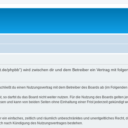
oralt.de/phpbb“) wird zwischen dir und dem Betreiber ein Vertrag mit fo
) schließt du einen Nutzungsvertrag mit dem Betreiber des Boards ab (im Folgenden 
 so darfst du das Board nicht weiter nutzen. Für die Nutzung des Boards gelten jew
sen und kann von beiden Seiten ohne Einhaltung einer Frist jederzeit gekündigt w
ber ein einfaches, zeitlich und räumlich unbeschränktes und unentgeltliches Recht
auch nach Kündigung des Nutzungsvertrages bestehen.