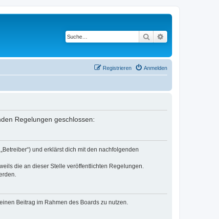
Suche
Erweiterte Suche
Registrieren
Anmelden
lgenden Regelungen geschlossen:
„Betreiber“) und erklärst dich mit den nachfolgenden
eils die an dieser Stelle veröffentlichten Regelungen.
erden.
, deinen Beitrag im Rahmen des Boards zu nutzen.