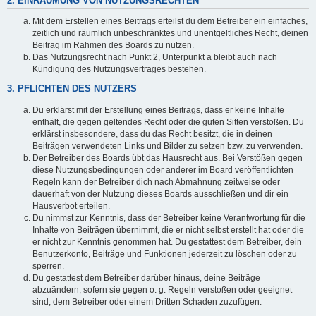
2. EINRÄUMUNG VON NUTZUNGSRECHTEN
Mit dem Erstellen eines Beitrags erteilst du dem Betreiber ein einfaches,
zeitlich und räumlich unbeschränktes und unentgeltliches Recht, deinen
Beitrag im Rahmen des Boards zu nutzen.
Das Nutzungsrecht nach Punkt 2, Unterpunkt a bleibt auch nach
Kündigung des Nutzungsvertrages bestehen.
3. PFLICHTEN DES NUTZERS
Du erklärst mit der Erstellung eines Beitrags, dass er keine Inhalte
enthält, die gegen geltendes Recht oder die guten Sitten verstoßen. Du
erklärst insbesondere, dass du das Recht besitzt, die in deinen
Beiträgen verwendeten Links und Bilder zu setzen bzw. zu verwenden.
Der Betreiber des Boards übt das Hausrecht aus. Bei Verstößen gegen
diese Nutzungsbedingungen oder anderer im Board veröffentlichten
Regeln kann der Betreiber dich nach Abmahnung zeitweise oder
dauerhaft von der Nutzung dieses Boards ausschließen und dir ein
Hausverbot erteilen.
Du nimmst zur Kenntnis, dass der Betreiber keine Verantwortung für die
Inhalte von Beiträgen übernimmt, die er nicht selbst erstellt hat oder die
er nicht zur Kenntnis genommen hat. Du gestattest dem Betreiber, dein
Benutzerkonto, Beiträge und Funktionen jederzeit zu löschen oder zu
sperren.
Du gestattest dem Betreiber darüber hinaus, deine Beiträge
abzuändern, sofern sie gegen o. g. Regeln verstoßen oder geeignet
sind, dem Betreiber oder einem Dritten Schaden zuzufügen.