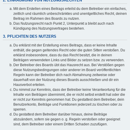
2. EINRÄUMUNG VON NUTZUNGSRECHTEN
Mit dem Erstellen eines Beitrags erteilst du dem Betreiber ein einfaches,
zeitlich und räumlich unbeschränktes und unentgeltliches Recht, deinen
Beitrag im Rahmen des Boards zu nutzen.
Das Nutzungsrecht nach Punkt 2, Unterpunkt a bleibt auch nach
Kündigung des Nutzungsvertrages bestehen.
3. PFLICHTEN DES NUTZERS
Du erklärst mit der Erstellung eines Beitrags, dass er keine Inhalte
enthält, die gegen geltendes Recht oder die guten Sitten verstoßen. Du
erklärst insbesondere, dass du das Recht besitzt, die in deinen
Beiträgen verwendeten Links und Bilder zu setzen bzw. zu verwenden.
Der Betreiber des Boards übt das Hausrecht aus. Bei Verstößen gegen
diese Nutzungsbedingungen oder anderer im Board veröffentlichten
Regeln kann der Betreiber dich nach Abmahnung zeitweise oder
dauerhaft von der Nutzung dieses Boards ausschließen und dir ein
Hausverbot erteilen.
Du nimmst zur Kenntnis, dass der Betreiber keine Verantwortung für die
Inhalte von Beiträgen übernimmt, die er nicht selbst erstellt hat oder die
er nicht zur Kenntnis genommen hat. Du gestattest dem Betreiber, dein
Benutzerkonto, Beiträge und Funktionen jederzeit zu löschen oder zu
sperren.
Du gestattest dem Betreiber darüber hinaus, deine Beiträge
abzuändern, sofern sie gegen o. g. Regeln verstoßen oder geeignet
sind, dem Betreiber oder einem Dritten Schaden zuzufügen.