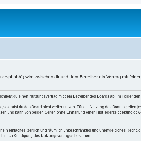
oralt.de/phpbb“) wird zwischen dir und dem Betreiber ein Vertrag mit fo
) schließt du einen Nutzungsvertrag mit dem Betreiber des Boards ab (im Folgenden 
 so darfst du das Board nicht weiter nutzen. Für die Nutzung des Boards gelten jew
sen und kann von beiden Seiten ohne Einhaltung einer Frist jederzeit gekündigt w
ber ein einfaches, zeitlich und räumlich unbeschränktes und unentgeltliches Recht
auch nach Kündigung des Nutzungsvertrages bestehen.