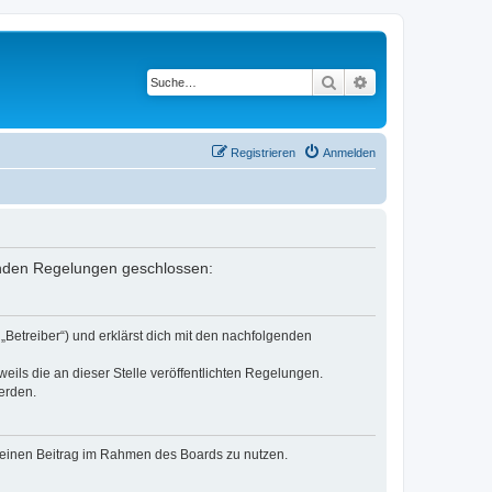
Suche
Erweiterte Suche
Registrieren
Anmelden
lgenden Regelungen geschlossen:
„Betreiber“) und erklärst dich mit den nachfolgenden
eils die an dieser Stelle veröffentlichten Regelungen.
erden.
, deinen Beitrag im Rahmen des Boards zu nutzen.