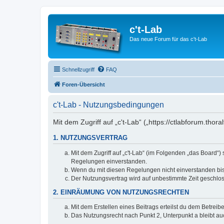
c't-Lab
Das neue Forum für das c't-Lab
Schnellzugriff
FAQ
Foren-Übersicht
c't-Lab - Nutzungsbedingungen
Mit dem Zugriff auf „c't-Lab“ („https://ctlabforum.th
1. NUTZUNGSVERTRAG
Mit dem Zugriff auf „c't-Lab“ (im Folgenden „das Board“
Regelungen einverstanden.
Wenn du mit diesen Regelungen nicht einverstanden bist,
Der Nutzungsvertrag wird auf unbestimmte Zeit geschlos
2. EINRÄUMUNG VON NUTZUNGSRECHTEN
Mit dem Erstellen eines Beitrags erteilst du dem Betrei
Das Nutzungsrecht nach Punkt 2, Unterpunkt a bleibt 