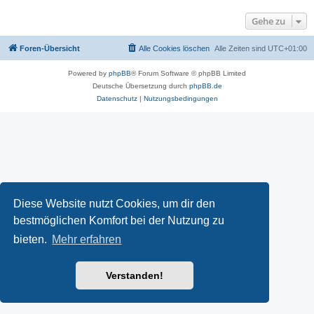
Gehe zu
Foren-Übersicht
Alle Cookies löschen
Alle Zeiten sind
UTC+01:00
Powered by
phpBB
® Forum Software © phpBB Limited
Deutsche Übersetzung durch
phpBB.de
Datenschutz
|
Nutzungsbedingungen
Diese Website nutzt Cookies, um dir den
bestmöglichen Komfort bei der Nutzung zu
bieten.
Mehr erfahren
Verstanden!