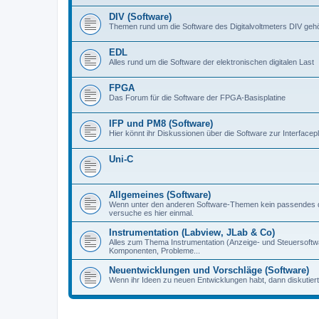
DIV (Software)
Themen rund um die Software des Digitalvoltmeters DIV gehör
EDL
Alles rund um die Software der elektronischen digitalen Last
FPGA
Das Forum für die Software der FPGA-Basisplatine
IFP und PM8 (Software)
Hier könnt ihr Diskussionen über die Software zur Interfacep
Uni-C
Allgemeines (Software)
Wenn unter den anderen Software-Themen kein passendes d
versuche es hier einmal.
Instrumentation (Labview, JLab & Co)
Alles zum Thema Instrumentation (Anzeige- und Steuersoftware
Komponenten, Probleme...
Neuentwicklungen und Vorschläge (Software)
Wenn ihr Ideen zu neuen Entwicklungen habt, dann diskutiert s