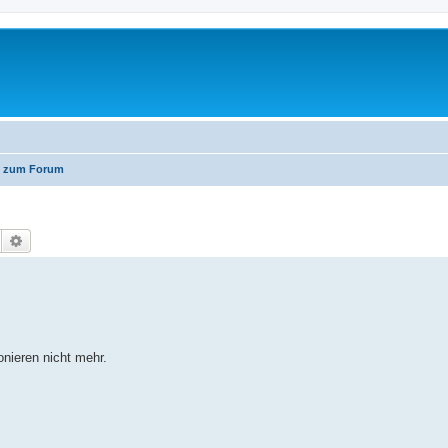
n zum Forum
Suche
Erweiterte Suche
nieren nicht mehr.