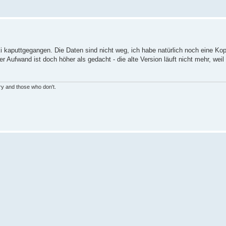
ki kaputtgegangen. Die Daten sind nicht weg, ich habe natürlich noch eine Ko
r Aufwand ist doch höher als gedacht - die alte Version läuft nicht mehr, we
ry and those who don't.