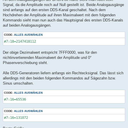
Signal, da die Amplitude noch auf Null gestellt ist. Beide Analogausgänge
sind anfangs auf den ersten DDS-Kanal geschaltet. Nach dem
Hochdrehen der Amplitude auf ihren Maximalwert mit dem folgenden
Kommando sieht man nun auch das Hauptsignal des ersten DDS-Kanals
auf beiden Analogausgängen.
CODE:
ALLES AUSWÄHLEN
#7:18=2147418112
Der obige Dezimalwert entspricht 7FFF0000, was für den
nichtinvertierenden Maximalwert der Amplitude und 0°
Phasenverschiebung steht.
Alle DDS-Generatoren liefern anfangs ein Rechtecksignal. Das lässt sich
allerdings mit den beiden folgenden Kommandos auf Sägezahn bzw.
Sinus umschalten.
CODE:
ALLES AUSWÄHLEN
#7:16=65536
CODE:
ALLES AUSWÄHLEN
#7:16=131072