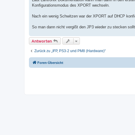
Konfigurationsmodus des XPORT wechseln.
Nach ein wenig Schwitzen war der XPORT auf DHCP konfigu
So man dann nicht vergißt den JP3 wieder zu stecken sol
Antworten
Zurück zu „IFP, PS3-2 und PM8 (Hardware)“
Foren-Übersicht