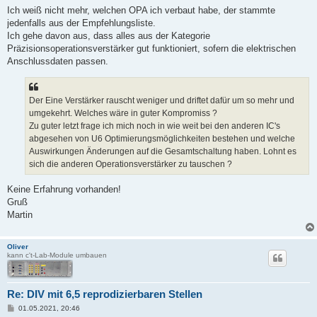
Ich weiß nicht mehr, welchen OPA ich verbaut habe, der stammte
jedenfalls aus der Empfehlungsliste.
Ich gehe davon aus, dass alles aus der Kategorie
Präzisionsoperationsverstärker gut funktioniert, sofern die elektrischen
Anschlussdaten passen.
Der Eine Verstärker rauscht weniger und driftet dafür um so mehr und
umgekehrt. Welches wäre in guter Kompromiss ?
Zu guter letzt frage ich mich noch in wie weit bei den anderen IC's
abgesehen von U6 Optimierungsmöglichkeiten bestehen und welche
Auswirkungen Änderungen auf die Gesamtschaltung haben. Lohnt es
sich die anderen Operationsverstärker zu tauschen ?
Keine Erfahrung vorhanden!
Gruß
Martin
Oliver
kann c't-Lab-Module umbauen
Re: DIV mit 6,5 reprodizierbaren Stellen
B
01.05.2021, 20:46
e