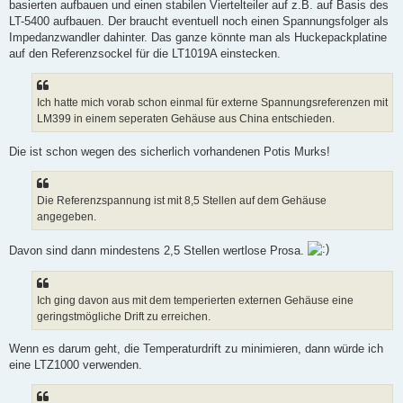
basierten aufbauen und einen stabilen Viertelteiler auf z.B. auf Basis des
LT-5400 aufbauen. Der braucht eventuell noch einen Spannungsfolger als
Impedanzwandler dahinter. Das ganze könnte man als Huckepackplatine
auf den Referenzsockel für die LT1019A einstecken.
Ich hatte mich vorab schon einmal für externe Spannungsreferenzen mit
LM399 in einem seperaten Gehäuse aus China entschieden.
Die ist schon wegen des sicherlich vorhandenen Potis Murks!
Die Referenzspannung ist mit 8,5 Stellen auf dem Gehäuse
angegeben.
Davon sind dann mindestens 2,5 Stellen wertlose Prosa.
Ich ging davon aus mit dem temperierten externen Gehäuse eine
geringstmögliche Drift zu erreichen.
Wenn es darum geht, die Temperaturdrift zu minimieren, dann würde ich
eine LTZ1000 verwenden.