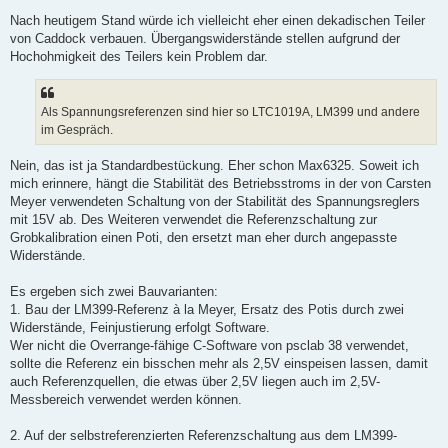
Nach heutigem Stand würde ich vielleicht eher einen dekadischen Teiler
von Caddock verbauen. Übergangswiderstände stellen aufgrund der
Hochohmigkeit des Teilers kein Problem dar.
Als Spannungsreferenzen sind hier so LTC1019A, LM399 und andere
im Gespräch.
Nein, das ist ja Standardbestückung. Eher schon Max6325. Soweit ich
mich erinnere, hängt die Stabilität des Betriebsstroms in der von Carsten
Meyer verwendeten Schaltung von der Stabilität des Spannungsreglers
mit 15V ab. Des Weiteren verwendet die Referenzschaltung zur
Grobkalibration einen Poti, den ersetzt man eher durch angepasste
Widerstände.
Es ergeben sich zwei Bauvarianten:
1. Bau der LM399-Referenz à la Meyer, Ersatz des Potis durch zwei
Widerstände, Feinjustierung erfolgt Software.
Wer nicht die Overrange-fähige C-Software von psclab 38 verwendet,
sollte die Referenz ein bisschen mehr als 2,5V einspeisen lassen, damit
auch Referenzquellen, die etwas über 2,5V liegen auch im 2,5V-
Messbereich verwendet werden können.
2. Auf der selbstreferenzierten Referenzschaltung aus dem LM399-