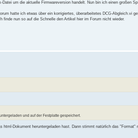
ex-Datei um die aktuelle Firmwareversion handelt. Nun bin ich einen großen Sp
rum hatte ich etwas über ein korrigiertes, überarbeitetes DCG-Abgleich.vi ge
 finde nun so auf die Schnelle den Artikel hier im Forum nicht wieder.
ntergeladen und auf der Festplatte gespeichert.
s html-Dokument heruntergeladen hast. Dann stimmt natürlich das "Format" n