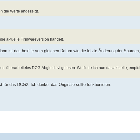
en die Werte angezeigt.
 die aktuelle Firmwareversion handelt.
dann ist das hexfile vom gleichen Datum wie die letzte Änderung der Sourcen
rtes, überarbeitetes DCG-Abgleich.vi gelesen. Wo finde ich nun das aktuelle, empfo
t für das DCG2. Ich denke, das Originale sollte funktionieren.