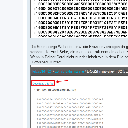
Die Sourceforge-Webseite bzw. die Browser verbiegen da ger
sondern die Html-Seite, die man sonst mit dem einfachen 
Wenn in Deiner Datei nicht nur der Inhalt wie in dem Bild o
"Download" runter: