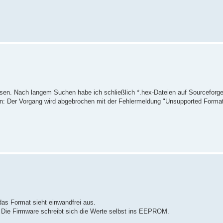
sen. Nach langem Suchen habe ich schließlich *.hex-Dateien auf Sourceforg
shen: Der Vorgang wird abgebrochen mit der Fehlermeldung "Unsupported Format
as Format sieht einwandfrei aus.
h. Die Firmware schreibt sich die Werte selbst ins EEPROM.