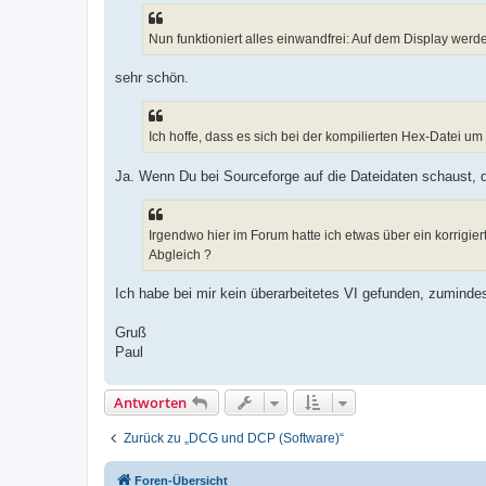
Nun funktioniert alles einwandfrei: Auf dem Display werd
sehr schön.
Ich hoffe, dass es sich bei der kompilierten Hex-Datei um
Ja. Wenn Du bei Sourceforge auf die Dateidaten schaust, 
Irgendwo hier im Forum hatte ich etwas über ein korrigie
Abgleich ?
Ich habe bei mir kein überarbeitetes VI gefunden, zumindes
Gruß
Paul
Antworten
Zurück zu „DCG und DCP (Software)“
Foren-Übersicht