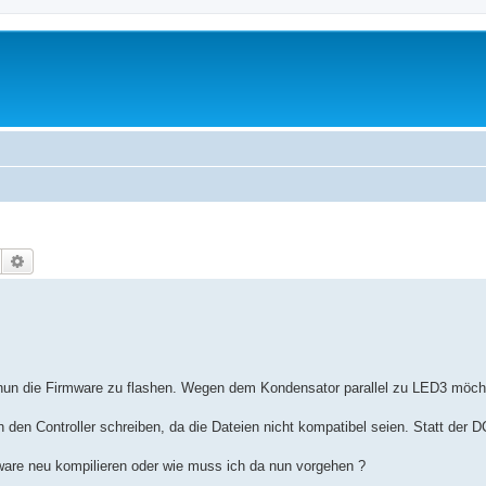
Suche
Erweiterte Suche
un die Firmware zu flashen. Wegen dem Kondensator parallel zu LED3 möcht
 den Controller schreiben, da die Dateien nicht kompatibel seien. Statt der 
tware neu kompilieren oder wie muss ich da nun vorgehen ?