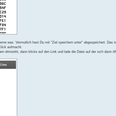
ne was. Vermutlich hast Du mit "Ziel speichern unter" abgespeichert. Das ist
Klick aufmacht.
ben drinsteht, dann klicke auf den Link und lade die Datei auf der sich dann ö