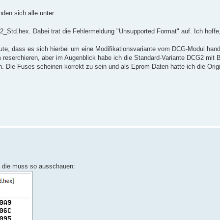
den sich alle unter:
2_Std.hex. Dabei trat die Fehlermeldung "Unsupported Format" auf. Ich hoffe
mute, dass es sich hierbei um eine Modifikationsvariante vom DCG-Modul han
m reserchieren, aber im Augenblick habe ich die Standard-Variante DCG2 mit 
 Die Fuses scheinen korrekt zu sein und als Eprom-Daten hatte ich die Orig
n, die muss so ausschauen: