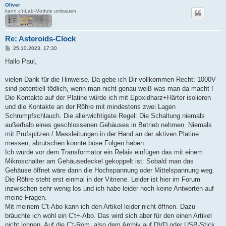
Oliver
kann c't-Lab-Module umbauen
Re: Asteroids-Clock
B
25.10.2023, 17:30
e
i
Hallo Paul,
t
r
a
vielen Dank für die Hinweise. Da gebe ich Dir vollkommen Recht: 1000V
g
sind potentiell tödlich, wenn man nicht genau weiß was man da macht !
Die Kontakte auf der Platine würde ich mit Epoxidharz+Härter isolieren
und die Kontakte an der Röhre mit mindestens zwei Lagen
Schrumpfschlauch. Die allerwichtigste Regel: Die Schaltung niemals
außerhalb eines geschlossenen Gehäuses in Betrieb nehmen. Niemals
mit Prüfspitzen / Messleitungen in der Hand an der aktiven Platine
messen, abrutschen könnte böse Folgen haben.
Ich würde vor dem Transformator ein Relais einfügen das mit einem
Mikroschalter am Gehäusedeckel gekoppelt ist: Sobald man das
Gehäuse öffnet wäre dann die Hochspannung oder Mittelspannung weg.
Die Röhre steht erst einmal in der Vitriene. Leider ist hier im Forum
inzwischen sehr wenig los und ich habe leider noch keine Antworten auf
meine Fragen.
Mit meinem C't-Abo kann ich den Artikel leider nicht öffnen. Dazu
bräuchte ich wohl ein C't+-Abo. Das wird sich aber für den einen Artikel
nicht lohnen. Auf die C't-Rom, also dem Archiv auf DVD oder USB-Stick,