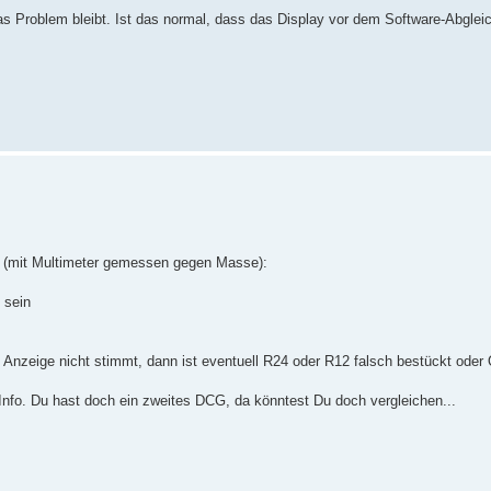
as Problem bleibt. Ist das normal, dass das Display vor dem Software-Abglei
 (mit Multimeter gemessen gegen Masse):
 sein
Anzeige nicht stimmt, dann ist eventuell R24 oder R12 falsch bestückt oder 
nfo. Du hast doch ein zweites DCG, da könntest Du doch vergleichen...