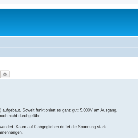
Suche
Erweiterte Suche
 aufgebaut. Soweit funktioniert es ganz gut: 5,000V am Ausgang.
noch nicht durchgeführt.
wandert. Kaum auf 0 abgeglichen driftet die Spannung stark.
sammenhängen.