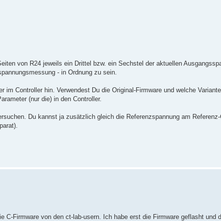
eiten von R24 jeweils ein Drittel bzw. ein Sechstel der aktuellen Ausgangss
sspannungsmessung - in Ordnung zu sein.
r im Controller hin. Verwendest Du die Original-Firmware und welche Variante 
meter (nur die) in den Controller.
ersuchen. Du kannst ja zusätzlich gleich die Referenzspannung am Referenz
parat).
e C-Firmware von den ct-lab-usern. Ich habe erst die Firmware geflasht und 