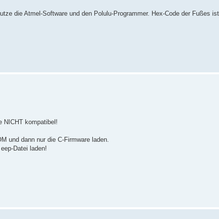
utze die Atmel-Software und den Polulu-Programmer. Hex-Code der Fußes ist
re NICHT kompatibel!
OM und dann nur die C-Firmware laden.
eep-Datei laden!