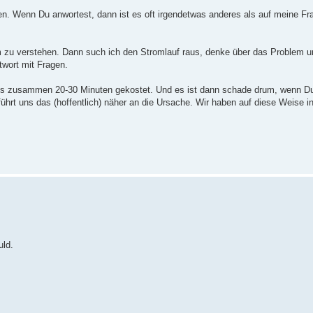
fen. Wenn Du anwortest, dann ist es oft irgendetwas anderes als auf meine Fr
 zu verstehen. Dann such ich den Stromlauf raus, denke über das Problem 
twort mit Fragen.
alles zusammen 20-30 Minuten gekostet. Und es ist dann schade drum, wenn Du
führt uns das (hoffentlich) näher an die Ursache. Wir haben auf diese Weise 
uld.