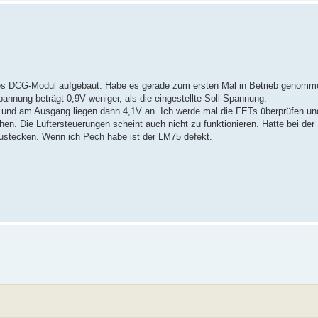
ues DCG-Modul aufgebaut. Habe es gerade zum ersten Mal in Betrieb genomm
nnung beträgt 0,9V weniger, als die eingestellte Soll-Spannung.
n und am Ausgang liegen dann 4,1V an. Ich werde mal die FETs überprüfen u
. Die Lüftersteuerungen scheint auch nicht zu funktionieren. Hatte bei der
ustecken. Wenn ich Pech habe ist der LM75 defekt.